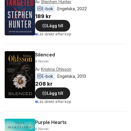
Av
Stephen Hunter
E-bok
Engelska
, 
2022
189 kr
Lägg till
Läs direkt efter köp
Silenced
A Novel
Av
Kristina Ohlsson
E-bok
Engelska
, 
2013
208 kr
Lägg till
Läs direkt efter köp
Purple Hearts
A Novel