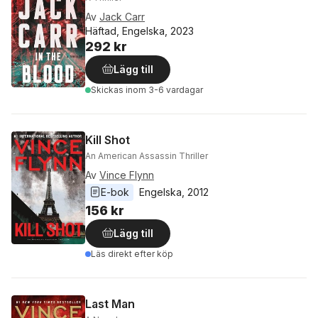
Av
Jack Carr
Häftad, Engelska, 2023
292 kr
Lägg till
Skickas
inom 3-6 vardagar
Kill Shot
An American Assassin Thriller
Av
Vince Flynn
E-bok
Engelska
, 
2012
156 kr
Lägg till
Läs direkt efter köp
Last Man