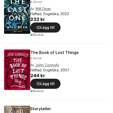
A Novel
Av
Will Dean
Häftad, Engelska, 2023
232 kr
Lägg till
Skickas
The Book of Lost Things
A Novel
Av
John Connolly
Häftad, Engelska, 2007
244 kr
Lägg till
Skickas
Storyteller