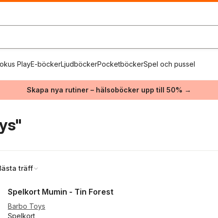
okus Play
E-böcker
Ljudböcker
Pocketböcker
Spel och pussel
Skapa nya rutiner – hälsoböcker upp till 50% →
ys"
Bästa träff
Spelkort Mumin - Tin Forest
Barbo Toys
Spelkort