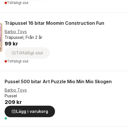
Tillfälligt slut
Träpussel 16 bitar Moomin Construction Fun
Barbo Toys
Träpussel, Från 2 år
99 kr
Tillfälligt slut
Tillfälligt slut
Pussel 500 bitar Art Puzzle Mio Min Mio Skogen
Barbo Toys
Pussel
209 kr
Lägg i varukorg