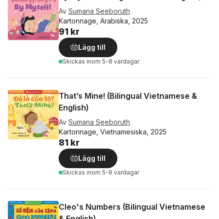
Av
Sumana Seeboruth
Kartonnage, Arabiska, 2025
91 kr
Lägg till
Skickas
inom 5-8 vardagar
That’s Mine! (Bilingual Vietnamese &
English)
Av
Sumana Seeboruth
Kartonnage, Vietnamesiska, 2025
81 kr
Lägg till
Skickas
inom 5-8 vardagar
Cleo's Numbers (Bilingual Vietnamese
& English)