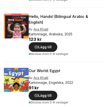
Hello, Hands! (Bilingual Arabic &
English)
Av
Aya Khalil
Kartonnage, Arabiska, 2025
123 kr
Lägg till
Skickas
inom 5-8 vardagar
Our World: Egypt
Av
Aya Khalil
Kartonnage, Engelska, 2022
91 kr
Lägg till
Skickas
inom 5-8 vardagar