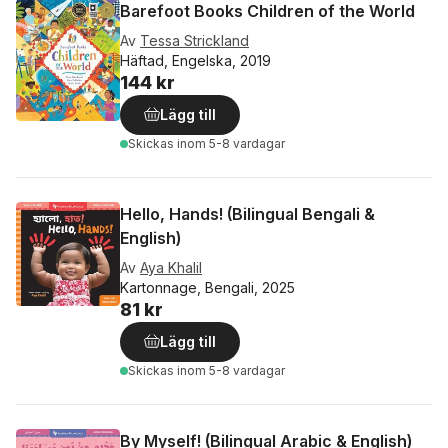
Barefoot Books Children of the World
Av
Tessa Strickland
Häftad, Engelska, 2019
144 kr
Lägg till
Skickas
inom 5-8 vardagar
Hello, Hands! (Bilingual Bengali &
English)
Av
Aya Khalil
Kartonnage, Bengali, 2025
81 kr
Lägg till
Skickas
inom 5-8 vardagar
By Myself! (Bilingual Arabic & English)