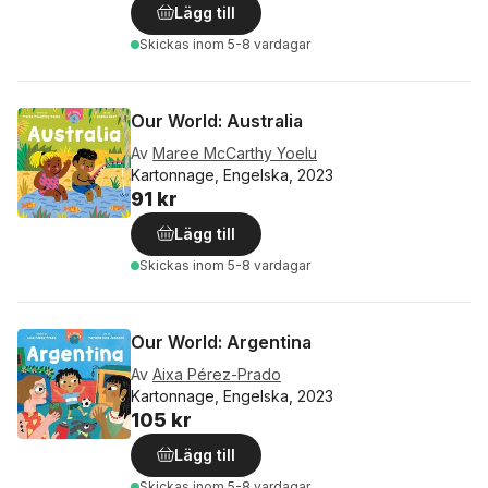
Lägg till
Skickas
inom 5-8 vardagar
Our World: Australia
Av
Maree McCarthy Yoelu
Kartonnage, Engelska, 2023
91 kr
Lägg till
Skickas
inom 5-8 vardagar
Our World: Argentina
Av
Aixa Pérez-Prado
Kartonnage, Engelska, 2023
105 kr
Lägg till
Skickas
inom 5-8 vardagar