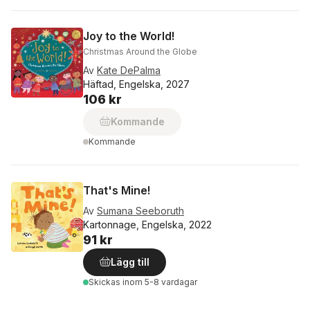
Joy to the World!
Christmas Around the Globe
Av
Kate DePalma
Häftad, Engelska, 2027
106 kr
Kommande
Kommande
That's Mine!
Av
Sumana Seeboruth
Kartonnage, Engelska, 2022
91 kr
Lägg till
Skickas
inom 5-8 vardagar