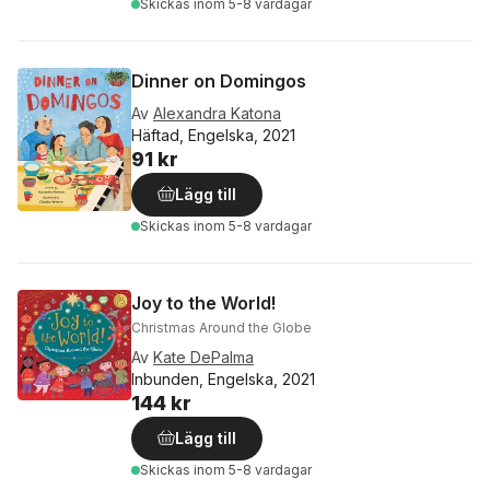
Skickas
inom 5-8 vardagar
Dinner on Domingos
Av
Alexandra Katona
Häftad, Engelska, 2021
91 kr
Lägg till
Skickas
inom 5-8 vardagar
Joy to the World!
Christmas Around the Globe
Av
Kate DePalma
Inbunden, Engelska, 2021
144 kr
Lägg till
Skickas
inom 5-8 vardagar