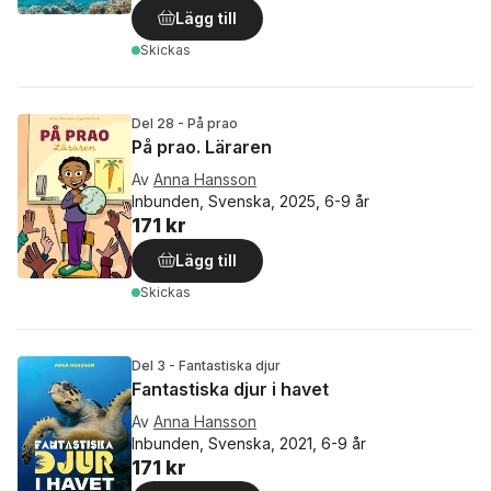
Lägg till
Skickas
Del 28 - På prao
På prao. Läraren
Av
Anna Hansson
Inbunden, Svenska, 2025, 6-9 år
171 kr
Lägg till
Skickas
Del 3 - Fantastiska djur
Fantastiska djur i havet
Av
Anna Hansson
Inbunden, Svenska, 2021, 6-9 år
171 kr