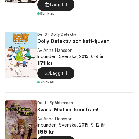
Lägg till
Skickas
Del 3 - Dolly Detektiv
Dolly Detektiv och katt-tjuven
Av
Anna Hansson
Inbunden, Svenska, 2015, 6-9 år
171 kr
Lägg till
Skickas
Del 1 - Spöktimmen
Svarta Madam, kom fram!
Av
Anna Hansson
Inbunden, Svenska, 2015, 9-12 år
165 kr