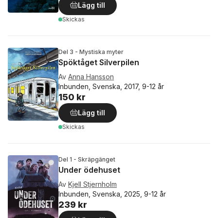
Lägg till
Skickas
Del 3 - Mystiska myter
Spöktåget Silverpilen
Av
Anna Hansson
Inbunden, Svenska, 2017, 9-12 år
150 kr
Lägg till
Skickas
Del 1 - Skräpgänget
Under ödehuset
Av
Kjell Stjernholm
Inbunden, Svenska, 2025, 9-12 år
239 kr