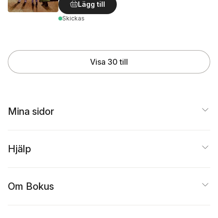
Lägg till
Skickas
Visa 30 till
Mina sidor
Hjälp
Om Bokus