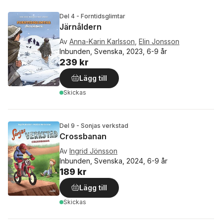
Del 4 - Forntidsglimtar
Järnåldern
Av
Anna-Karin Karlsson
,
Elin Jonsson
Inbunden, Svenska, 2023, 6-9 år
239 kr
Lägg till
Skickas
Del 9 - Sonjas verkstad
Crossbanan
Av
Ingrid Jönsson
Inbunden, Svenska, 2024, 6-9 år
189 kr
Lägg till
Skickas