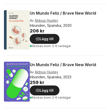
Un Mundo Feliz / Brave New World
Av
Aldous Huxley
Inbunden, Spanska, 2020
206 kr
Lägg till
Skickas
inom 3-6 vardagar
Un Mundo Feliz / Brave New World
Av
Aldous Huxley
Inbunden, Spanska, 2023
259 kr
Lägg till
Skickas
inom 3-6 vardagar