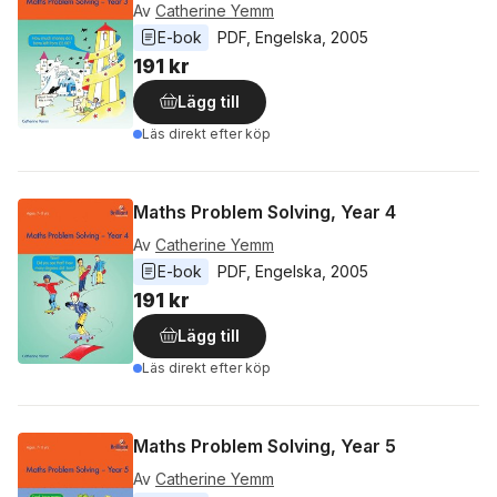
Av
Catherine Yemm
E-bok
PDF
, 
Engelska
, 
2005
191 kr
Lägg till
Läs direkt efter köp
Maths Problem Solving, Year 4
Av
Catherine Yemm
E-bok
PDF
, 
Engelska
, 
2005
191 kr
Lägg till
Läs direkt efter köp
Maths Problem Solving, Year 5
Av
Catherine Yemm