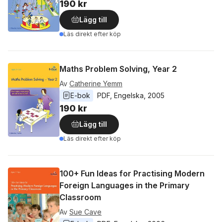
190 kr
Lägg till
Läs direkt efter köp
Maths Problem Solving, Year 2
Av
Catherine Yemm
E-bok
PDF
, 
Engelska
, 
2005
190 kr
Lägg till
Läs direkt efter köp
100+ Fun Ideas for Practising Modern
Foreign Languages in the Primary
Classroom
Av
Sue Cave