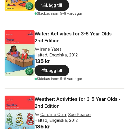
Lägg till
Skickas
inom 5-8 vardagar
Water: Activities for 3-5 Year Olds -
2nd Edition
Av
Irene Yates
Häftad, Engelska, 2012
135 kr
Lägg till
Skickas
inom 5-8 vardagar
Weather: Activities for 3-5 Year Olds -
2nd Edition
Av
Caroline Quin
,
Sue Pearce
Häftad, Engelska, 2012
135 kr