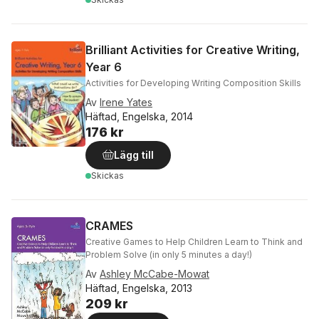
Brilliant Activities for Creative Writing,
Year 6
Activities for Developing Writing Composition Skills
Av
Irene Yates
Häftad, Engelska, 2014
176 kr
Lägg till
Skickas
CRAMES
Creative Games to Help Children Learn to Think and
Problem Solve (in only 5 minutes a day!)
Av
Ashley McCabe-Mowat
Häftad, Engelska, 2013
209 kr