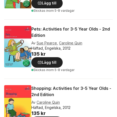
Lägg till
Skickas
inom 5-8 vardagar
Pets: Activities for 3-5 Year Olds - 2nd
Edition
Av
Sue Pearce
,
Caroline Quin
Häftad, Engelska, 2012
135 kr
Lägg till
Skickas
inom 5-8 vardagar
Shopping: Activities for 3-5 Year Olds -
2nd Edition
Av
Caroline Quin
Häftad, Engelska, 2012
135 kr