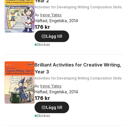
Year 2
Activities for Developing Writing Composition Skills
Av
Irene Yates
Häftad, Engelska, 2014
176 kr
Lägg till
Skickas
Brilliant Activities for Creative Writing,
Year 3
Activities for Developing Writing Composition Skills
Av
Irene Yates
Häftad, Engelska, 2014
176 kr
Lägg till
Skickas