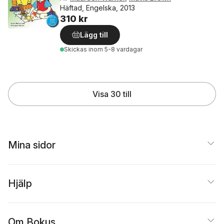
Häftad, Engelska, 2013
310 kr
Lägg till
Skickas
inom 5-8 vardagar
Visa 30 till
Mina sidor
Hjälp
Om Bokus