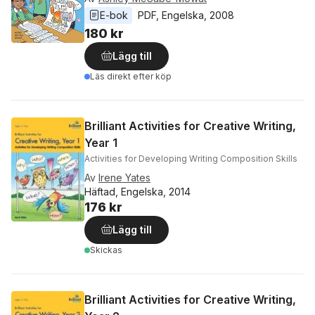
E-bok
PDF
, 
Engelska
, 
2008
180 kr
Lägg till
Läs direkt efter köp
Brilliant Activities for Creative Writing,
Year 1
Activities for Developing Writing Composition Skills
Av
Irene Yates
Häftad, Engelska, 2014
176 kr
Lägg till
Skickas
Brilliant Activities for Creative Writing,