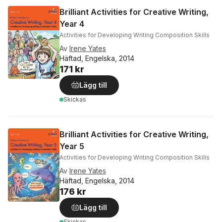
Brilliant Activities for Creative Writing,
Year 4
Activities for Developing Writing Composition Skills
Av
Irene Yates
Häftad, Engelska, 2014
171 kr
Lägg till
Skickas
Brilliant Activities for Creative Writing,
Year 5
Activities for Developing Writing Composition Skills
Av
Irene Yates
Häftad, Engelska, 2014
176 kr
Lägg till
Skickas