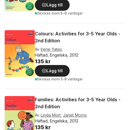
Lägg till
Skickas
inom 5-8 vardagar
Colours: Activities for 3-5 Year Olds -
2nd Edition
Av
Irene Yates
Häftad, Engelska, 2012
135 kr
Lägg till
Skickas
inom 5-8 vardagar
Families: Activities for 3-5 Year Olds -
2nd Edition
Av
Linda Mort
,
Janet Morris
Häftad, Engelska, 2012
135 kr