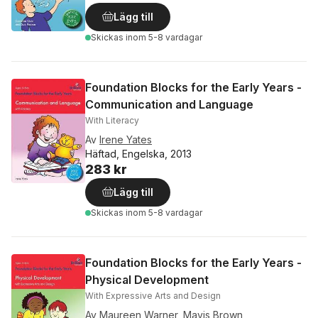
Lägg till
Skickas
inom 5-8 vardagar
Foundation Blocks for the Early Years -
Communication and Language
With Literacy
Av
Irene Yates
Häftad, Engelska, 2013
283 kr
Lägg till
Skickas
inom 5-8 vardagar
Foundation Blocks for the Early Years -
Physical Development
With Expressive Arts and Design
Av
Maureen Warner
,
Mavis Brown