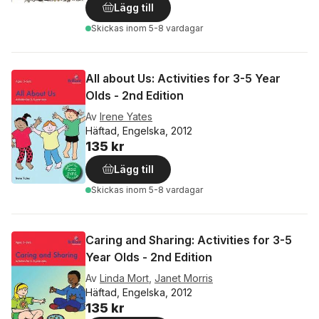
Lägg till
Skickas
inom 5-8 vardagar
All about Us: Activities for 3-5 Year
Olds - 2nd Edition
Av
Irene Yates
Häftad, Engelska, 2012
135 kr
Lägg till
Skickas
inom 5-8 vardagar
Caring and Sharing: Activities for 3-5
Year Olds - 2nd Edition
Av
Linda Mort
,
Janet Morris
Häftad, Engelska, 2012
135 kr