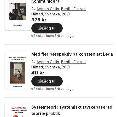
Kommunicera
Av
Agneta Callin
,
Bertil L Eliason
Häftad, Svenska, 2013
379 kr
Lägg till
Skickas
inom 5-8 vardagar
Med fler perspektiv på konsten att Leda
Av
Agneta Callin
,
Bertil L Eliason
Häftad, Svenska, 2013
411 kr
Lägg till
Skickas
inom 5-8 vardagar
Systemteori : systemiskt styrkebaserad
teori & praktik