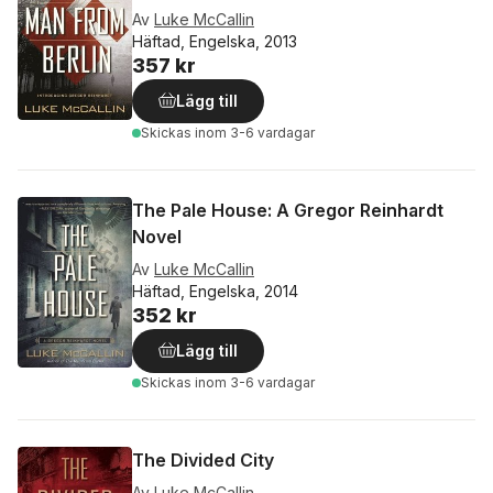
Av
Luke McCallin
Häftad, Engelska, 2013
357 kr
Lägg till
Skickas
inom 3-6 vardagar
The Pale House: A Gregor Reinhardt
Novel
Av
Luke McCallin
Häftad, Engelska, 2014
352 kr
Lägg till
Skickas
inom 3-6 vardagar
The Divided City
Av
Luke McCallin