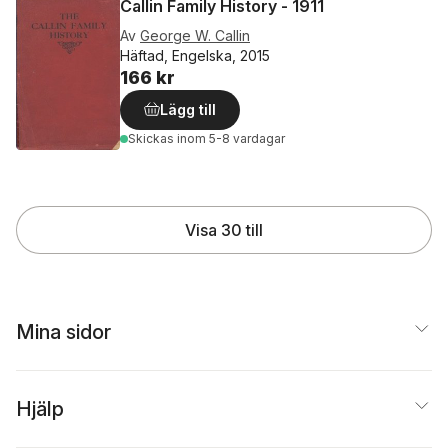
Callin Family History - 1911
Av
George W. Callin
Häftad, Engelska, 2015
166 kr
Lägg till
Skickas
inom 5-8 vardagar
Visa 30 till
Mina sidor
Hjälp