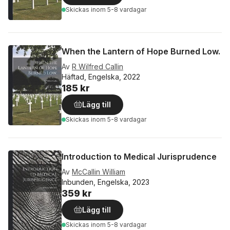
Skickas
inom 5-8 vardagar
When the Lantern of Hope Burned Low.
Av
R Wilfred Callin
Häftad, Engelska, 2022
185 kr
Lägg till
Skickas
inom 5-8 vardagar
Introduction to Medical Jurisprudence
Av
McCallin William
Inbunden, Engelska, 2023
359 kr
Lägg till
Skickas
inom 5-8 vardagar