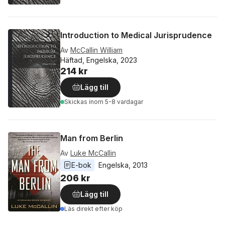
Introduction to Medical Jurisprudence
Av
McCallin William
Häftad, Engelska, 2023
214 kr
Lägg till
Skickas
inom 5-8 vardagar
Man from Berlin
Av
Luke McCallin
E-bok
Engelska
, 
2013
206 kr
Lägg till
Läs direkt efter köp