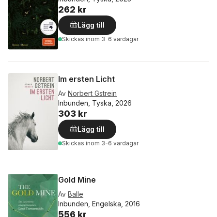
262 kr
Lägg till
Skickas
inom 3-6 vardagar
Im ersten Licht
Av
Norbert Gstrein
Inbunden, Tyska, 2026
303 kr
Lägg till
Skickas
inom 3-6 vardagar
Gold Mine
Av
Balle
Inbunden, Engelska, 2016
556 kr