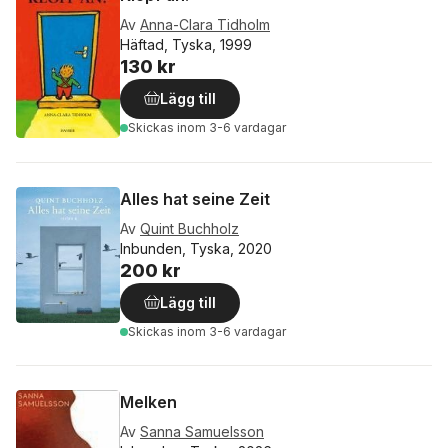
Av
Anna-Clara Tidholm
Häftad, Tyska, 1999
130 kr
Lägg till
Skickas
inom 3-6 vardagar
Alles hat seine Zeit
Av
Quint Buchholz
Inbunden, Tyska, 2020
200 kr
Lägg till
Skickas
inom 3-6 vardagar
Melken
Av
Sanna Samuelsson