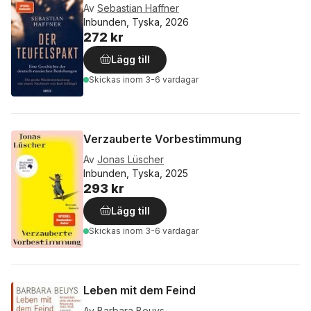
Av
Sebastian Haffner
Inbunden, Tyska, 2026
272 kr
Lägg till
Skickas
inom 3-6 vardagar
Verzauberte Vorbestimmung
Av
Jonas Lüscher
Inbunden, Tyska, 2025
293 kr
Lägg till
Skickas
inom 3-6 vardagar
Leben mit dem Feind
Av
Barbara Beuys