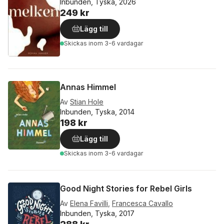
Inbunden, Tyska, 2026
249 kr
Lägg till
Skickas
inom 3-6 vardagar
Annas Himmel
Av
Stian Hole
Inbunden, Tyska, 2014
198 kr
Lägg till
Skickas
inom 3-6 vardagar
Good Night Stories for Rebel Girls
Av
Elena Favilli
,
Francesca Cavallo
Inbunden, Tyska, 2017