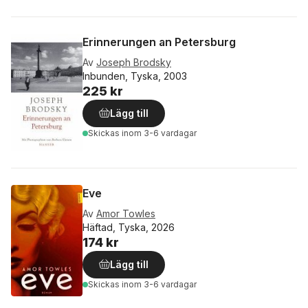
Erinnerungen an Petersburg
Av
Joseph Brodsky
Inbunden, Tyska, 2003
225 kr
Lägg till
Skickas
inom 3-6 vardagar
Eve
Av
Amor Towles
Häftad, Tyska, 2026
174 kr
Lägg till
Skickas
inom 3-6 vardagar