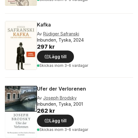
Kafka
Av
Rüdiger Safranski
Inbunden, Tyska, 2024
297 kr
Lägg till
Skickas
inom 3-6 vardagar
Ufer der Verlorenen
Av
Joseph Brodsky
Inbunden, Tyska, 2001
262 kr
Lägg till
Skickas
inom 3-6 vardagar