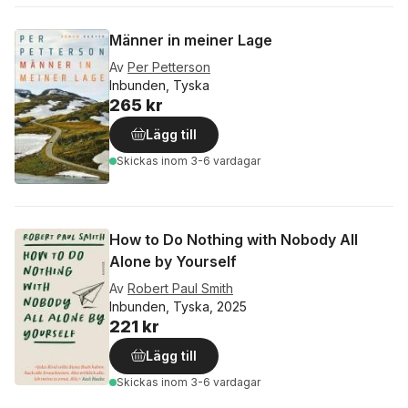
Männer in meiner Lage
Av
Per Petterson
Inbunden, Tyska
265 kr
Lägg till
Skickas
inom 3-6 vardagar
How to Do Nothing with Nobody All
Alone by Yourself
Av
Robert Paul Smith
Inbunden, Tyska, 2025
221 kr
Lägg till
Skickas
inom 3-6 vardagar