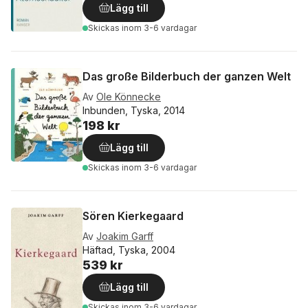
Lägg till
Skickas
inom 3-6 vardagar
Das große Bilderbuch der ganzen Welt
Av
Ole Könnecke
Inbunden, Tyska, 2014
198 kr
Lägg till
Skickas
inom 3-6 vardagar
Sören Kierkegaard
Av
Joakim Garff
Häftad, Tyska, 2004
539 kr
Lägg till
Skickas
inom 3-6 vardagar