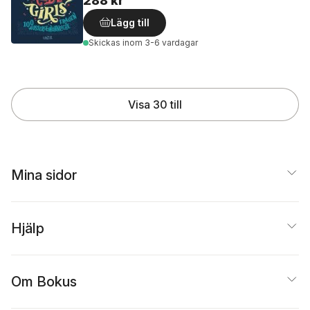
288 kr
Lägg till
Skickas
inom 3-6 vardagar
Visa 30 till
Mina sidor
Hjälp
Om Bokus