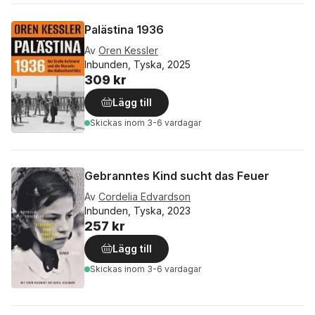
Palästina 1936
Av
Oren Kessler
Inbunden, Tyska, 2025
309 kr
Lägg till
Skickas
inom 3-6 vardagar
Gebranntes Kind sucht das Feuer
Av
Cordelia Edvardson
Inbunden, Tyska, 2023
257 kr
Lägg till
Skickas
inom 3-6 vardagar