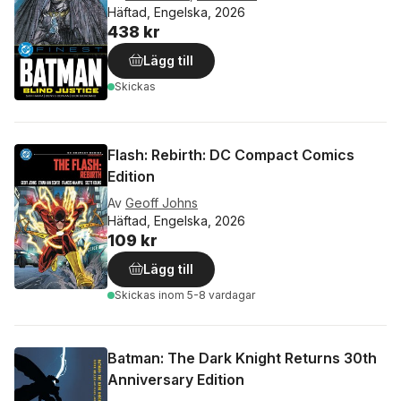
Häftad, Engelska, 2026
438 kr
Lägg till
Skickas
Flash: Rebirth: DC Compact Comics
Edition
Av
Geoff Johns
Häftad, Engelska, 2026
109 kr
Lägg till
Skickas
inom 5-8 vardagar
Batman: The Dark Knight Returns 30th
Anniversary Edition