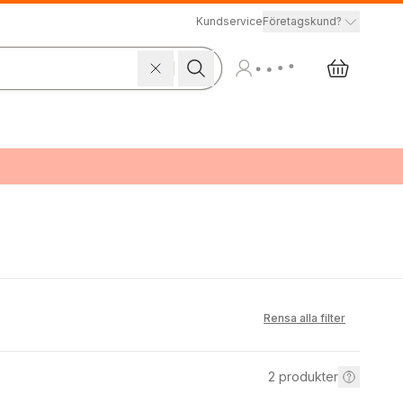
Kundservice
Företagskund?
Rensa alla filter
2
produkter