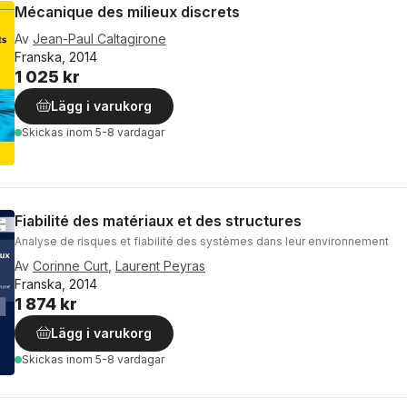
Mécanique des milieux discrets
Av
Jean-Paul Caltagirone
Franska, 2014
1 025 kr
Lägg i varukorg
Skickas
inom 5-8 vardagar
Fiabilité des matériaux et des structures
Analyse de risques et fiabilité des systèmes dans leur environnement
Av
Corinne Curt
,
Laurent Peyras
Franska, 2014
1 874 kr
Lägg i varukorg
Skickas
inom 5-8 vardagar