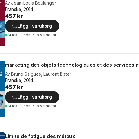
Av
Jean-Louis Boulanger
Franska, 2014
457 kr
Lägg i varukorg
Skickas
inom 5-8 vardagar
marketing des objets technologiques et des services 
Av
Bruno Salgues
,
Laurent Bister
Franska, 2014
457 kr
Lägg i varukorg
Skickas
inom 5-8 vardagar
Limite de fatigue des métaux