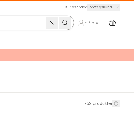
Kundservice
Företagskund?
752
produkter