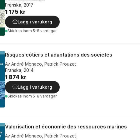
Franska, 2017
1 175 kr
Lägg i varukorg
Skickas
inom 5-8 vardagar
Risques côtiers et adaptations des sociétés
Av
André Monaco
,
Patrick Prouzet
Franska, 2014
1 874 kr
Lägg i varukorg
Skickas
inom 5-8 vardagar
Valorisation et économie des ressources marines
Av
André Monaco
,
Patrick Prouzet