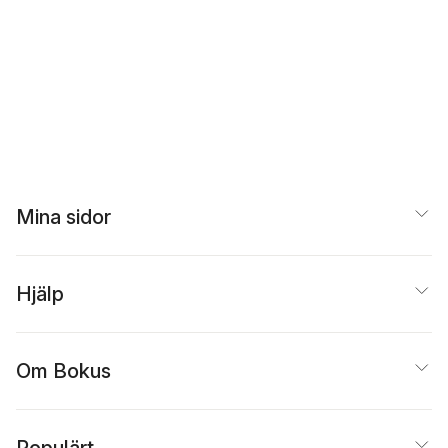
Mina sidor
Hjälp
Om Bokus
Populärt