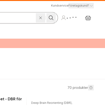
Kundservice
Företagskund?
70
produkter
et - DBR för
Deep Brain Reorienting (DBR),