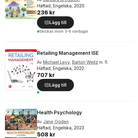
Häftad, Engelska, 2020
236 kr
Lägg till
Skickas
inom 3-6 vardagar
Retailing Management ISE
Av
Michael Levy
,
Barton Weitz
m. fl.
Häftad, Engelska, 2022
707 kr
Lägg till
Health Psychology
Av
Jane Ogden
Häftad, Engelska, 2023
508 kr