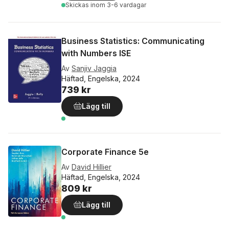
Skickas
inom 3-6 vardagar
Business Statistics: Communicating
with Numbers ISE
Av
Sanjiv Jaggia
Häftad, Engelska, 2024
739 kr
Lägg till
Corporate Finance 5e
Av
David Hillier
Häftad, Engelska, 2024
809 kr
Lägg till