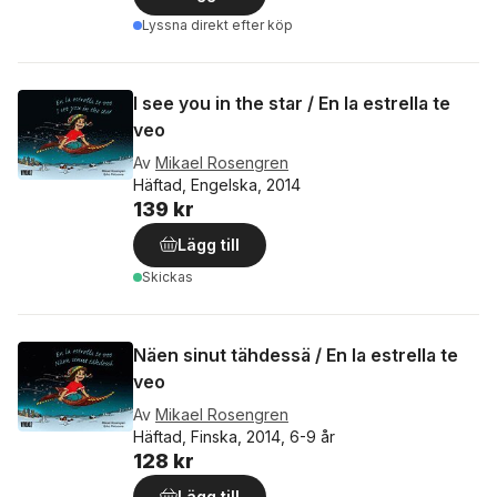
Lyssna direkt efter köp
I see you in the star / En la estrella te
veo
Av
Mikael Rosengren
Häftad, Engelska, 2014
139 kr
Lägg till
Skickas
Näen sinut tähdessä / En la estrella te
veo
Av
Mikael Rosengren
Häftad, Finska, 2014, 6-9 år
128 kr
Lägg till