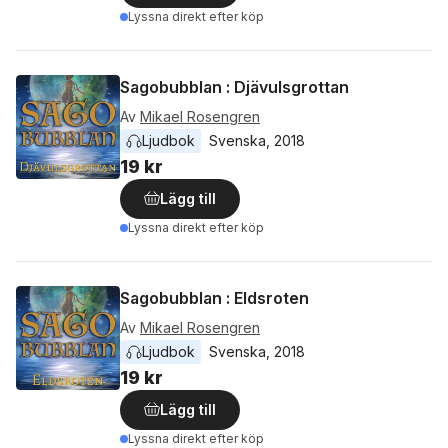
Lyssna direkt efter köp
Sagobubblan : Djävulsgrottan
Av
Mikael Rosengren
Ljudbok
Svenska
, 
2018
19 kr
Lägg till
Lyssna direkt efter köp
Sagobubblan : Eldsroten
Av
Mikael Rosengren
Ljudbok
Svenska
, 
2018
19 kr
Lägg till
Lyssna direkt efter köp