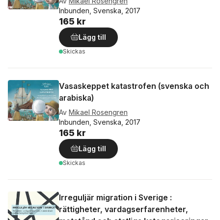
Av
Mikael Rosengren
Inbunden, Svenska, 2017
165 kr
Lägg till
Skickas
Vasaskeppet katastrofen (svenska och
arabiska)
Av
Mikael Rosengren
Inbunden, Svenska, 2017
165 kr
Lägg till
Skickas
Irreguljär migration i Sverige :
rättigheter, vardagserfarenheter,