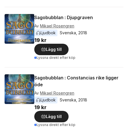
Sagobubblan : Djupgraven
Av
Mikael Rosengren
Ljudbok
Svenska
, 
2018
19 kr
Lägg till
Lyssna direkt efter köp
Sagobubblan : Constancias rike ligger
öde
Av
Mikael Rosengren
Ljudbok
Svenska
, 
2018
19 kr
Lägg till
Lyssna direkt efter köp