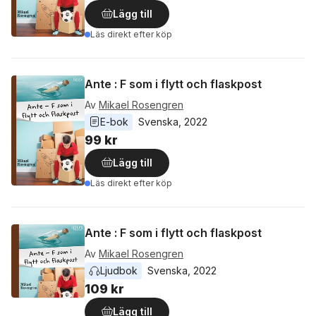
Lägg till
Läs direkt efter köp
Ante : F som i flytt och flaskpost
Av
Mikael Rosengren
E-bok
Svenska
, 
2022
99 kr
Lägg till
Läs direkt efter köp
Ante : F som i flytt och flaskpost
Av
Mikael Rosengren
Ljudbok
Svenska
, 
2022
109 kr
Lägg till