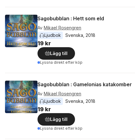
Sagobubblan : Hett som eld
Av
Mikael Rosengren
Ljudbok
Svenska
, 
2018
19 kr
Lägg till
Lyssna direkt efter köp
Sagobubblan : Gamelonias katakomber
Av
Mikael Rosengren
Ljudbok
Svenska
, 
2018
19 kr
Lägg till
Lyssna direkt efter köp