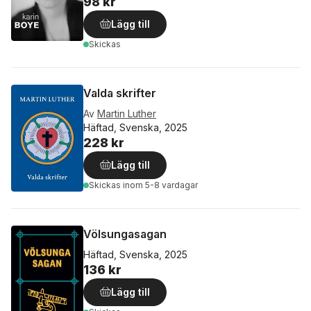
98 kr
Lägg till
Skickas
Valda skrifter
Av
Martin Luther
Häftad, Svenska, 2025
228 kr
Lägg till
Skickas
inom 5-8 vardagar
Völsungasagan
Häftad, Svenska, 2025
136 kr
Lägg till