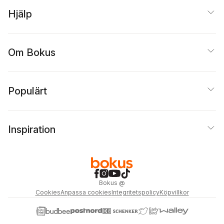
Hjälp
Om Bokus
Populärt
Inspiration
Bokus
@
Cookies
Anpassa cookies
Integritetspolicy
Köpvillkor