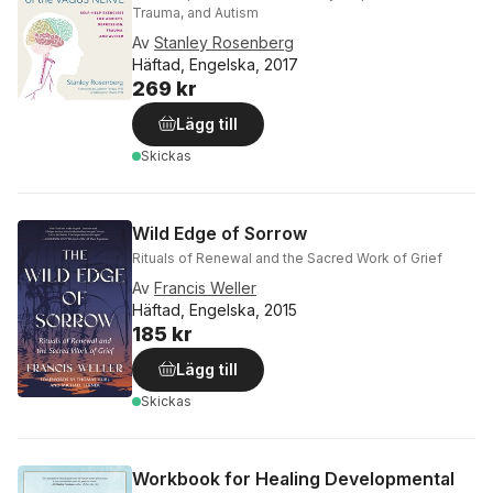
Trauma, and Autism
Av
Stanley Rosenberg
Häftad, Engelska, 2017
269 kr
Lägg till
Skickas
Wild Edge of Sorrow
Rituals of Renewal and the Sacred Work of Grief
Av
Francis Weller
Häftad, Engelska, 2015
185 kr
Lägg till
Skickas
Workbook for Healing Developmental