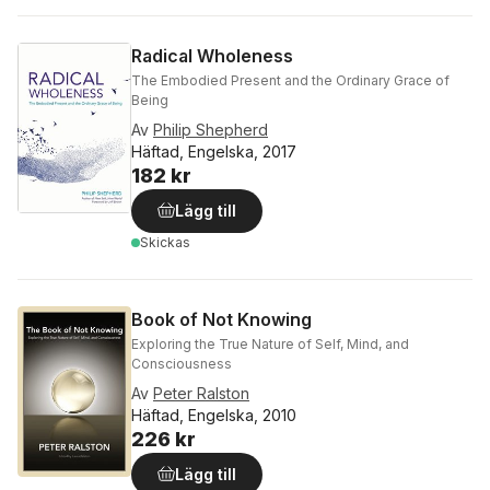
Radical Wholeness
The Embodied Present and the Ordinary Grace of
Being
Av
Philip Shepherd
Häftad, Engelska, 2017
182 kr
Lägg till
Skickas
Book of Not Knowing
Exploring the True Nature of Self, Mind, and
Consciousness
Av
Peter Ralston
Häftad, Engelska, 2010
226 kr
Lägg till