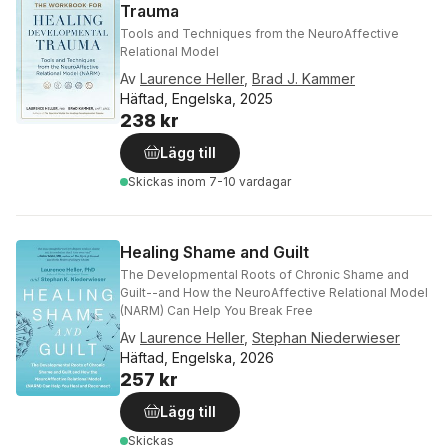
Trauma
Tools and Techniques from the NeuroAffective
Relational Model
Av
Laurence Heller
,
Brad J. Kammer
Häftad, Engelska, 2025
238 kr
Lägg till
Skickas
inom 7-10 vardagar
Healing Shame and Guilt
The Developmental Roots of Chronic Shame and
Guilt--and How the NeuroAffective Relational Model
(NARM) Can Help You Break Free
Av
Laurence Heller
,
Stephan Niederwieser
Häftad, Engelska, 2026
257 kr
Lägg till
Skickas