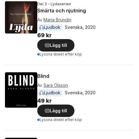
Del 3 - Lydaserien
Smärta och njutning
Av
Maria Brundin
Ljudbok
Svenska
, 
2020
69 kr
Lägg till
Lyssna direkt efter köp
Blind
Av
Sara Olsson
Ljudbok
Svenska
, 
2020
49 kr
Lägg till
Lyssna direkt efter köp