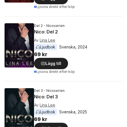
Lyssna direkt efter köp
Del 2 - Nicoserien
Nico: Del 2
Av
Lina Lee
Ljudbok
Svenska
, 
2024
69 kr
Lägg till
Lyssna direkt efter köp
Del 3 - Nicoserien
Nico: Del 3
Av
Lina Lee
Ljudbok
Svenska
, 
2025
69 kr