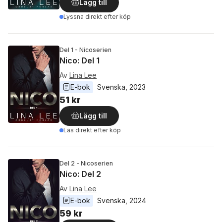
Lägg till
Lyssna direkt efter köp
Del 1 - Nicoserien
Nico: Del 1
Av
Lina Lee
E-bok
Svenska
, 
2023
51 kr
Lägg till
Läs direkt efter köp
Del 2 - Nicoserien
Nico: Del 2
Av
Lina Lee
E-bok
Svenska
, 
2024
59 kr