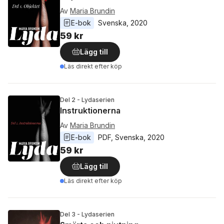
Av
Maria Brundin
E-bok
Svenska
, 
2020
59 kr
Lägg till
Läs direkt efter köp
Del 2 - Lydaserien
Instruktionerna
Av
Maria Brundin
E-bok
PDF
, 
Svenska
, 
2020
59 kr
Lägg till
Läs direkt efter köp
Del 3 - Lydaserien