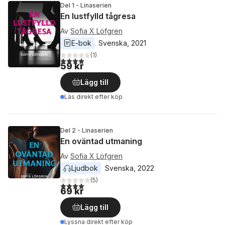
Del 1 - Linaserien
En lustfylld tågresa
Av
Sofia X Löfgren
E-bok
Svenska
, 
2021
(
1
)
4,0
utav 5 stjärnor. Totalt antal röster:
59 kr
Lägg till
Läs direkt efter köp
Del 2 - Linaserien
En oväntad utmaning
Av
Sofia X Löfgren
Ljudbok
Svenska
, 
2022
(
5
)
4,0
utav 5 stjärnor. Totalt antal röster:
69 kr
Lägg till
Lyssna direkt efter köp