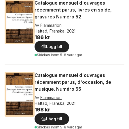
Catalogue mensuel d'ouvrages
récemment parus, livres en solde,
gravures Numéro 52
Av
Flammarion
Häftad, Franska, 2021
186 kr
Lägg till
Skickas
inom 5-8 vardagar
Catalogue mensuel d'ouvrages
récemment parus, d'occasion, de
musique. Numéro 55
Av
Flammarion
Häftad, Franska, 2021
198 kr
Lägg till
Skickas
inom 5-8 vardagar