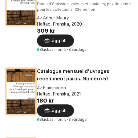
Dates d'émission, valeurs et couleurs, prix de vente
pour les collections. 32e édition
Av
Arthur Maury
Häftad, Franska, 2020
309 kr
Lägg till
Skickas
inom 5-8 vardagar
Catalogue mensuel d'uvrages
récemment parus. Numéro 51
Av
Flammarion
Häftad, Franska, 2021
180 kr
Lägg till
Skickas
inom 5-8 vardagar