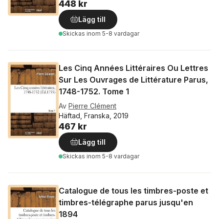
448 kr
Lägg till
Skickas
inom 5-8 vardagar
Les Cinq Années Littéraires Ou Lettres
Sur Les Ouvrages de Littérature Parus,
1748-1752. Tome 1
Av
Pierre Clément
Häftad, Franska, 2019
467 kr
Lägg till
Skickas
inom 5-8 vardagar
Catalogue de tous les timbres-poste et
timbres-télégraphe parus jusqu'en
1894