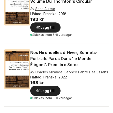
Volume Du Thornton's Circular
Av
Sans Auteur
Häftad, Franska, 2018
192 kr
Lägg till
Skickas
inom 5-8 vardagar
Nos Hirondelles d'Hiver, Sonnets-
Portraits Parus Dans 'le Monde
Élégant'. Première Série
Av
Charles Mirande
,
Léonce Fabre Des Essarts
Häftad, Franska, 2022
168 kr
Lägg till
Skickas
inom 5-8 vardagar