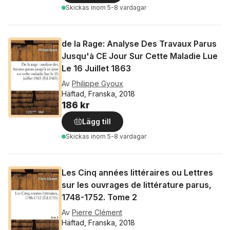
Skickas
inom 5-8 vardagar
de la Rage: Analyse Des Travaux Parus
Jusqu'à CE Jour Sur Cette Maladie Lue
Le 16 Juillet 1863
Av
Philippe Gyoux
Häftad, Franska, 2018
186 kr
Lägg till
Skickas
inom 5-8 vardagar
Les Cinq années littéraires ou Lettres
sur les ouvrages de littérature parus,
1748-1752. Tome 2
Av
Pierre Clément
Häftad, Franska, 2018