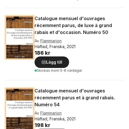
Catalogue mensuel d'ouvrages
récemment parus, de luxe à grand
rabais et d'occasion. Numéro 50
Av
Flammarion
Häftad, Franska, 2021
186 kr
Lägg till
Skickas
inom 5-8 vardagar
Catalogue mensuel d'ouvrages
récemment parus et à grand rabais.
Numéro 54
Av
Flammarion
Häftad, Franska, 2021
198 kr