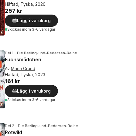
Häftad, Tyska, 2020
257 kr
Lägg i varukorg
Skickas
inom 3-6 vardagar
Del 1 - Die Berling-und-Pedersen-Reihe
Fuchsmädchen
Av
Maria Grund
Häftad, Tyska, 2023
161 kr
Lägg i varukorg
Skickas
inom 3-6 vardagar
Del 2 - Die Berling-und-Pedersen-Reihe
Rotwild