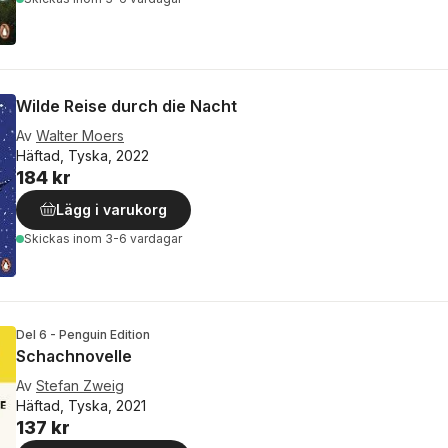
Wilde Reise durch die Nacht
Av
Walter Moers
Häftad, Tyska, 2022
184 kr
Lägg i varukorg
Skickas
inom 3-6 vardagar
Del 6 - Penguin Edition
Schachnovelle
Av
Stefan Zweig
Häftad, Tyska, 2021
137 kr