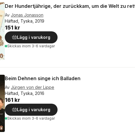
Der Hundertjährige, der zurückkam, um die Welt zu ret
Av
Jonas Jonasson
Häftad, Tyska, 2019
151 kr
Lägg i varukorg
Skickas
inom 3-6 vardagar
Beim Dehnen singe ich Balladen
Av
Jürgen von der Lippe
Häftad, Tyska, 2016
161 kr
Lägg i varukorg
Skickas
inom 3-6 vardagar