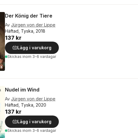
Der König der Tiere
Av
Jürgen von der Lippe
Häftad, Tyska, 2018
137 kr
Lägg i varukorg
Skickas
inom 3-6 vardagar
Nudel im Wind
Av
Jürgen von der Lippe
Häftad, Tyska, 2020
137 kr
Lägg i varukorg
Skickas
inom 3-6 vardagar