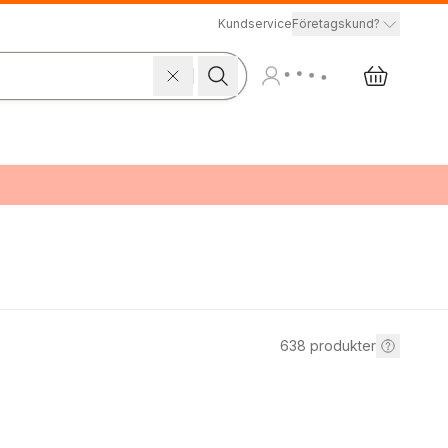
Kundservice
Företagskund?
638
produkter