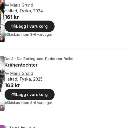
Av
Maria Grund
Häftad, Tyska, 2024
161 kr
Lägg i varukorg
Skickas
inom 3-6 vardagar
Del 3 - Die Berling-und-Pedersen-Reihe
Krähentochter
Av
Maria Grund
Häftad, Tyska, 2025
163 kr
Lägg i varukorg
Skickas
inom 3-6 vardagar