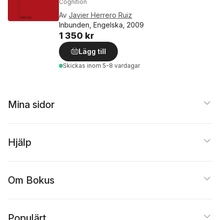
Cognition
Av
Javier Herrero Ruiz
Inbunden, Engelska, 2009
1 350 kr
Lägg till
Skickas
inom 5-8 vardagar
Mina sidor
Hjälp
Om Bokus
Populärt