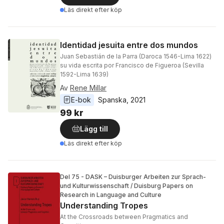
Läs direkt efter köp
Identidad jesuita entre dos mundos
Juan Sebastián de la Parra (Daroca 1546-Lima 1622)
su vida escrita por Francisco de Figueroa (Sevilla
1592-Lima 1639)
Av
Rene Millar
E-bok
Spanska
, 
2021
99 kr
Lägg till
Läs direkt efter köp
Del 75 - DASK – Duisburger Arbeiten zur Sprach-
und Kulturwissenschaft / Duisburg Papers on
Research in Language and Culture
Understanding Tropes
At the Crossroads between Pragmatics and