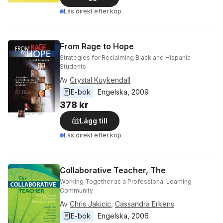
Läs direkt efter köp
From Rage to Hope
Strategies for Reclaiming Black and Hispanic
Students
Av
Crystal Kuykendall
E-bok
Engelska
, 
2009
378 kr
Lägg till
Läs direkt efter köp
Collaborative Teacher, The
Working Together as a Professional Learning
Community
Av
Chris Jakicic
,
Cassandra Erkens
E-bok
Engelska
, 
2006