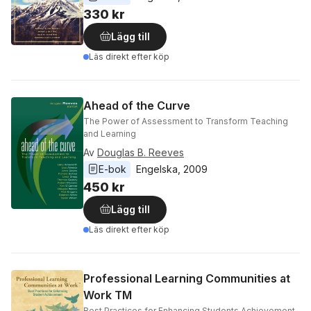
330 kr
Lägg till
Läs direkt efter köp
Ahead of the Curve
The Power of Assessment to Transform Teaching
and Learning
Av
Douglas B. Reeves
E-bok
Engelska
, 
2009
450 kr
Lägg till
Läs direkt efter köp
Professional Learning Communities at
Work TM
Best Practices for Enhancing Students Achievement