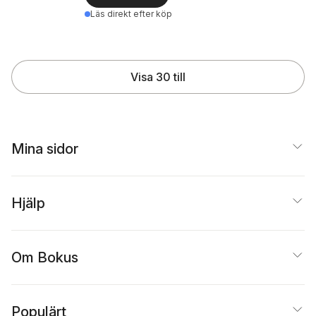
Läs direkt efter köp
Visa 30 till
Mina sidor
Hjälp
Om Bokus
Populärt