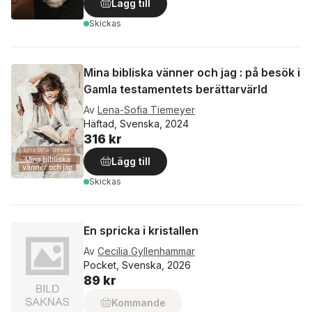
Lägg till
Skickas
Mina bibliska vänner och jag : på besök i
Gamla testamentets berättarvärld
Av
Lena-Sofia Tiemeyer
Häftad, Svenska, 2024
316 kr
Lägg till
Skickas
En spricka i kristallen
Av
Cecilia Gyllenhammar
Pocket, Svenska, 2026
89 kr
Kommande