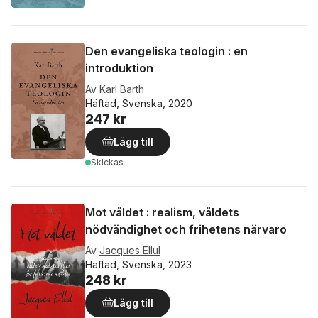
Den evangeliska teologin : en
introduktion
Av
Karl Barth
Häftad, Svenska, 2020
247 kr
Lägg till
Skickas
Mot våldet : realism, våldets
nödvändighet och frihetens närvaro
Av
Jacques Ellul
Häftad, Svenska, 2023
248 kr
Lägg till