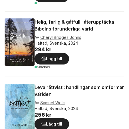
Helig, farlig & gåtfull : återupptäcka
Bibelns förunderliga värld
Av
Cheryl Bridges Johns
Häftad, Svenska, 2024
294 kr
Lägg till
Skickas
Leva rättvist : handlingar som omformar
världen
Av
Samuel Wells
Häftad, Svenska, 2024
256 kr
Lägg till