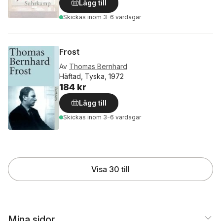
Lägg till
Skickas
inom 3-6 vardagar
Frost
Av
Thomas Bernhard
Häftad, Tyska, 1972
184 kr
Lägg till
Skickas
inom 3-6 vardagar
Visa 30 till
Mina sidor