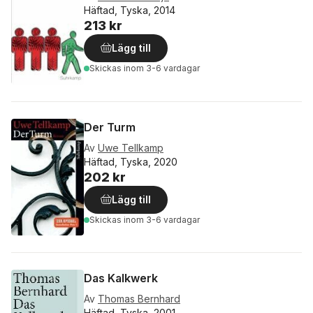
Häftad, Tyska, 2014
213 kr
Lägg till
Skickas
inom 3-6 vardagar
Der Turm
Av
Uwe Tellkamp
Häftad, Tyska, 2020
202 kr
Lägg till
Skickas
inom 3-6 vardagar
Das Kalkwerk
Av
Thomas Bernhard
Häftad, Tyska, 2001