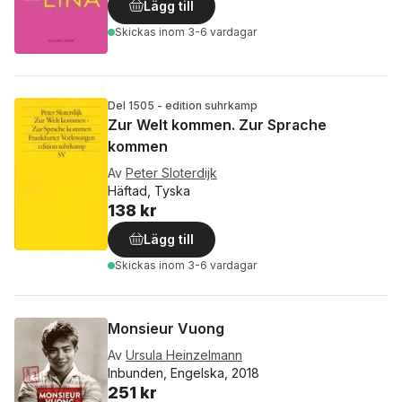
Lägg till
Skickas
inom 3-6 vardagar
Del 1505 - edition suhrkamp
Zur Welt kommen. Zur Sprache
kommen
Av
Peter Sloterdijk
Häftad, Tyska
138 kr
Lägg till
Skickas
inom 3-6 vardagar
Monsieur Vuong
Av
Ursula Heinzelmann
Inbunden, Engelska, 2018
251 kr