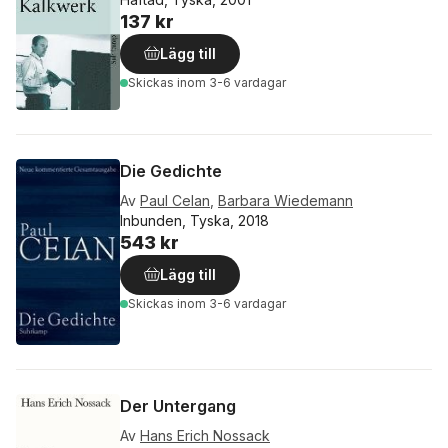
137 kr
Lägg till
Skickas
inom 3-6 vardagar
Die Gedichte
Av
Paul Celan
,
Barbara Wiedemann
Inbunden, Tyska, 2018
543 kr
Lägg till
Skickas
inom 3-6 vardagar
Der Untergang
Av
Hans Erich Nossack