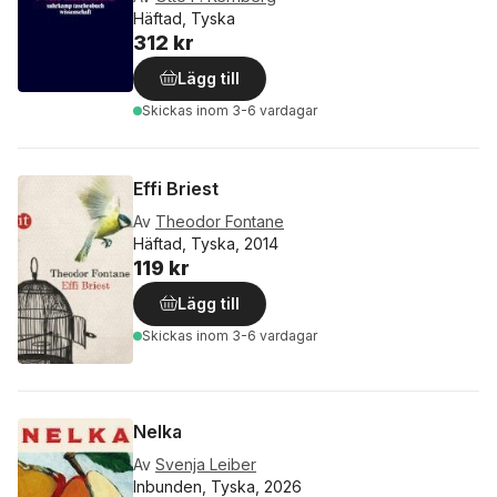
Häftad, Tyska
312 kr
Lägg till
Skickas
inom 3-6 vardagar
Effi Briest
Av
Theodor Fontane
Häftad, Tyska, 2014
119 kr
Lägg till
Skickas
inom 3-6 vardagar
Nelka
Av
Svenja Leiber
Inbunden, Tyska, 2026