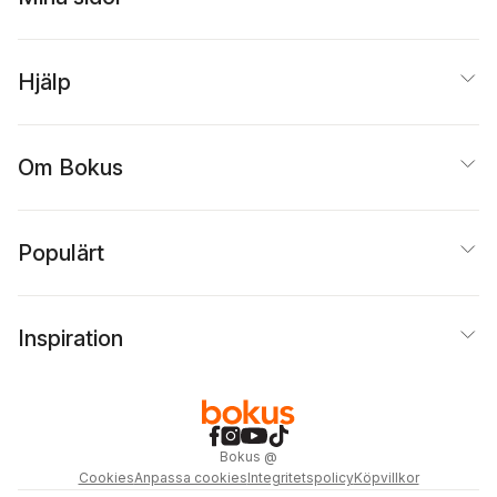
Hjälp
Om Bokus
Populärt
Inspiration
Bokus
@
Cookies
Anpassa cookies
Integritetspolicy
Köpvillkor