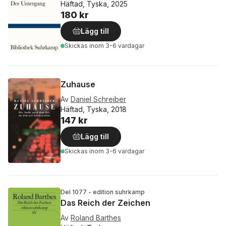
Häftad, Tyska, 2025
180 kr
Lägg till
Skickas
inom 3-6 vardagar
Zuhause
Av
Daniel Schreiber
Häftad, Tyska, 2018
147 kr
Lägg till
Skickas
inom 3-6 vardagar
Del 1077 - edition suhrkamp
Das Reich der Zeichen
Av
Roland Barthes