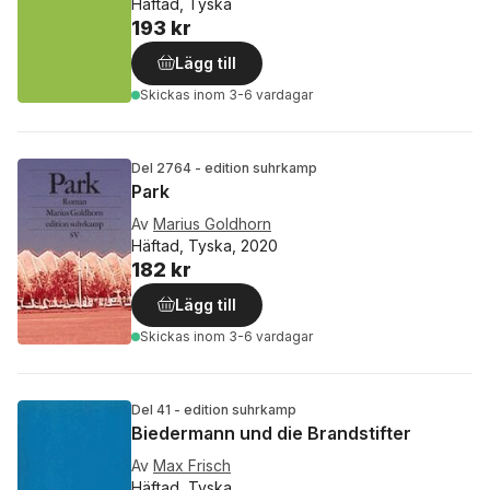
Häftad, Tyska
193 kr
Lägg till
Skickas
inom 3-6 vardagar
Del 2764 - edition suhrkamp
Park
Av
Marius Goldhorn
Häftad, Tyska, 2020
182 kr
Lägg till
Skickas
inom 3-6 vardagar
Del 41 - edition suhrkamp
Biedermann und die Brandstifter
Av
Max Frisch
Häftad, Tyska