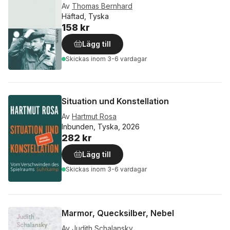
Av
Thomas Bernhard
Häftad, Tyska
158 kr
Lägg till
Skickas
inom 3-6 vardagar
Situation und Konstellation
Av
Hartmut Rosa
Inbunden, Tyska, 2026
282 kr
Lägg till
Skickas
inom 3-6 vardagar
Marmor, Quecksilber, Nebel
Av
Judith Schalansky