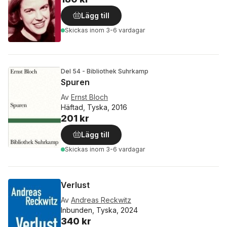
Lägg till
Skickas
inom 3-6 vardagar
Del 54 - Bibliothek Suhrkamp
Spuren
Av
Ernst Bloch
Häftad, Tyska, 2016
201 kr
Lägg till
Skickas
inom 3-6 vardagar
Verlust
Av
Andreas Reckwitz
Inbunden, Tyska, 2024
340 kr