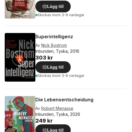
Lägg till
Skickas
inom 3-6 vardagar
Superintelligenz
Av
Nick Bostrom
Inbunden, Tyska, 2016
303 kr
Lägg till
Skickas
inom 3-6 vardagar
Die Lebensentscheidung
Av
Robert Menasse
Inbunden, Tyska, 2026
249 kr
Lägg till