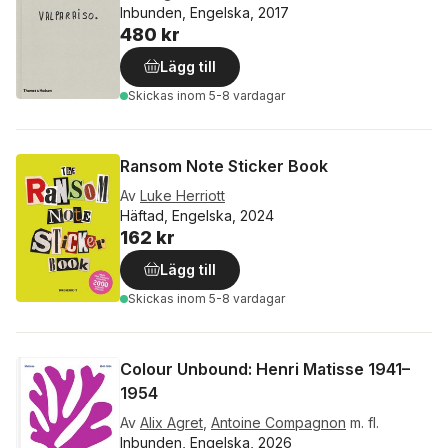
Inbunden, Engelska, 2017
480 kr
Lägg till
Skickas
inom 5-8 vardagar
Ransom Note Sticker Book
Av
Luke Herriott
Häftad, Engelska, 2024
162 kr
Lägg till
Skickas
inom 5-8 vardagar
Colour Unbound: Henri Matisse 1941–
1954
Av
Alix Agret
,
Antoine Compagnon
m. fl.
Inbunden, Engelska, 2026