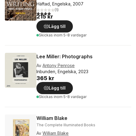
Häftad, Engelska, 2007
(
1
)
4,0
utav 5 stjärnor. Totalt antal röster:
215 kr
Lägg till
Skickas
inom 5-8 vardagar
Lee Miller: Photographs
Av
Antony Penrose
Inbunden, Engelska, 2023
365 kr
Lägg till
Skickas
inom 5-8 vardagar
William Blake
The Complete Illuminated Books
Av
William Blake