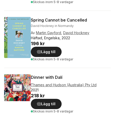
Skickas
inom 5-8 vardagar
Spring Cannot be Cancelled
David Hockney in Normandy
Av
Martin Gayford
,
David Hockney
Häftad, Engelska, 2022
196 kr
Lägg till
Skickas
inom 5-8 vardagar
Dinner with Dalí
Thames and Hudson (Australia) Pty Ltd
2021
218 kr
Lägg till
Skickas
inom 5-8 vardagar