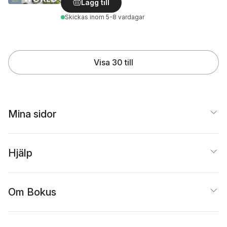
Lägg till
Skickas
inom 5-8 vardagar
Visa 30 till
Mina sidor
Hjälp
Om Bokus