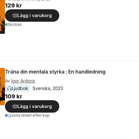
129 kr
Lägg i varukorg
Skickas
Träna din mentala styrka : En handledning
Av
Igor Ardoris
Ljudbok
Svenska
, 
2023
109 kr
Lägg i varukorg
Lyssna direkt efter köp