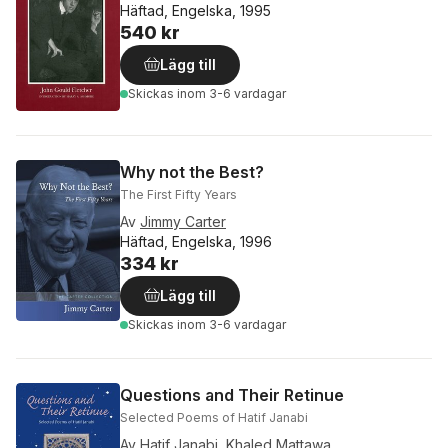
Häftad, Engelska, 1995
540 kr
Lägg till
Skickas
inom 3-6 vardagar
Why not the Best?
The First Fifty Years
Av
Jimmy Carter
Häftad, Engelska, 1996
334 kr
Lägg till
Skickas
inom 3-6 vardagar
Questions and Their Retinue
Selected Poems of Hatif Janabi
Av
Hatif Janabi
,
Khaled Mattawa