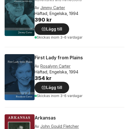
Av
Jimmy Carter
Häftad, Engelska, 1994
390 kr
Lägg till
Skickas
inom 3-6 vardagar
First Lady from Plains
Av
Rosalynn Carter
Häftad, Engelska, 1994
354 kr
Lägg till
Skickas
inom 3-6 vardagar
Arkansas
Av
John Gould Fletcher