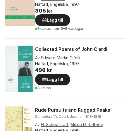
Häftad, Engelska, 1997
305 kr
Lägg till
Skickas
inom 5-8 vardagar
Collected Poems of John Ciardi
Av
Edward Martin Cifelli
Häftad, Engelska, 1997
496 kr
Lägg till
Skickas
Rude Pursuits and Rugged Peaks
Schoolcraft's Ozark Journal, 1818-1819
Av
H. Schoolcraft
,
Milton D. Rafferty
Häftad, Engelska, 1996