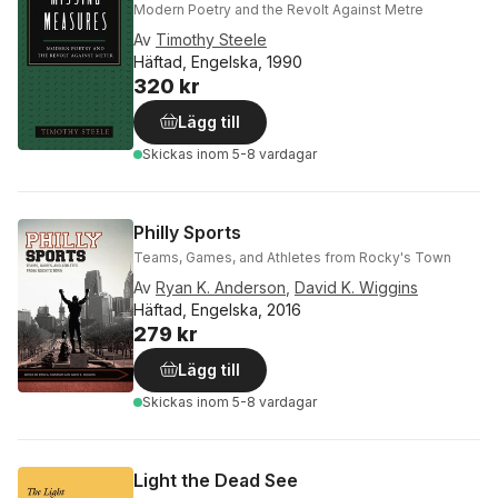
Modern Poetry and the Revolt Against Metre
Av
Timothy Steele
Häftad, Engelska, 1990
320 kr
Lägg till
Skickas
inom 5-8 vardagar
Philly Sports
Teams, Games, and Athletes from Rocky's Town
Av
Ryan K. Anderson
,
David K. Wiggins
Häftad, Engelska, 2016
279 kr
Lägg till
Skickas
inom 5-8 vardagar
Light the Dead See