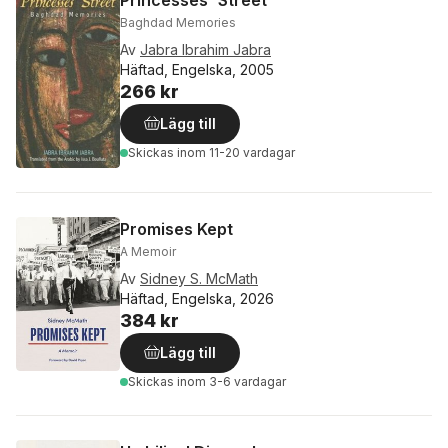
Princesses' Street
Baghdad Memories
Av
Jabra Ibrahim Jabra
Häftad, Engelska, 2005
266 kr
Lägg till
Skickas
inom 11-20 vardagar
Promises Kept
A Memoir
Av
Sidney S. McMath
Häftad, Engelska, 2026
384 kr
Lägg till
Skickas
inom 3-6 vardagar