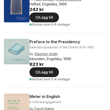
Häftad, Engelska, 1996
242 kr
Lägg till
Skickas
inom 5-8 vardagar
Preface to the Presidency
Selected Speeches of Bill Clinton 1974-1992
Av
Stephen Smith
Inbunden, Engelska, 1996
623 kr
Lägg till
Skickas
inom 5-8 vardagar
Meter in English
A Critical Engagement
Av
David Baker