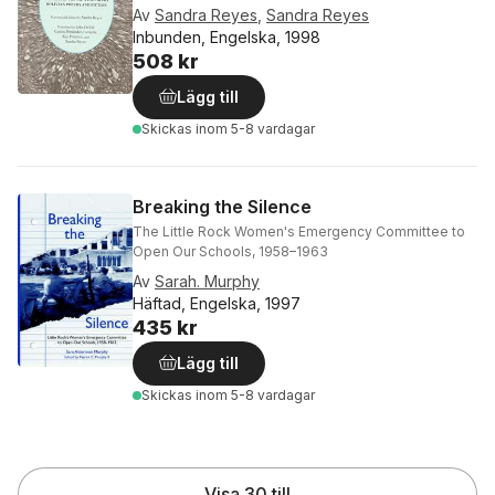
Av
Sandra Reyes
,
Sandra Reyes
Inbunden, Engelska, 1998
508 kr
Lägg till
Skickas
inom 5-8 vardagar
Breaking the Silence
The Little Rock Women's Emergency Committee to
Open Our Schools, 1958–1963
Av
Sarah. Murphy
Häftad, Engelska, 1997
435 kr
Lägg till
Skickas
inom 5-8 vardagar
Visa 30 till