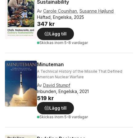
Sustainability
Av
Carole Counihan
,
Susanne Højlund
Häftad, Engelska, 2025
347 kr
Lägg till
Skickas
inom 5-8 vardagar
Minuteman
A Technical History of the Missile That Defined
American Nuclear Warfare
Av
David Stumpf
Inbunden, Engelska, 2021
519 kr
Lägg till
Skickas
inom 5-8 vardagar