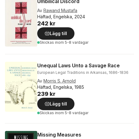
Umbilical Discord
Av
Rawand Mustafa
Häftad, Engelska, 2024
242 kr
Lägg till
Skickas
inom 5-8 vardagar
Unequal Laws Unto a Savage Race
European Legal Traditions in Arkansas, 1686-1836
Av
Morris S. Arnold
Häftad, Engelska, 1985
239 kr
Lägg till
Skickas
inom 5-8 vardagar
Missing Measures