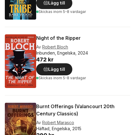
Lägg till
Skickas
inom 5-8 vardagar
Night of the Ripper
Av
Robert Bloch
Inbunden, Engelska, 2024
472 kr
Lägg till
Skickas
inom 5-8 vardagar
Burnt Offerings (Valancourt 20th
Century Classics)
Av
Robert Marasco
Häftad, Engelska, 2015