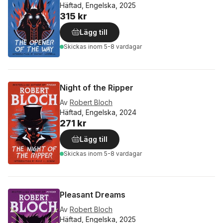
Häftad, Engelska, 2025
315 kr
Lägg till
Skickas
inom 5-8 vardagar
Night of the Ripper
Av
Robert Bloch
Häftad, Engelska, 2024
271 kr
Lägg till
Skickas
inom 5-8 vardagar
Pleasant Dreams
Av
Robert Bloch
Häftad, Engelska, 2025