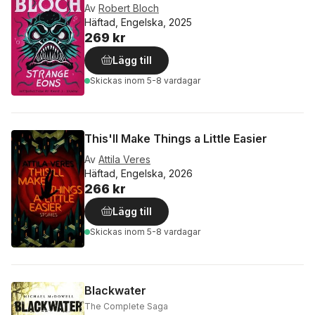
Av
Robert Bloch
Häftad, Engelska, 2025
269 kr
Lägg till
Skickas
inom 5-8 vardagar
This'll Make Things a Little Easier
Av
Attila Veres
Häftad, Engelska, 2026
266 kr
Lägg till
Skickas
inom 5-8 vardagar
Blackwater
The Complete Saga