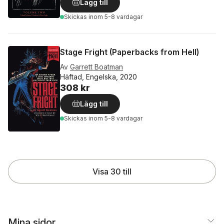
Lägg till
Skickas
inom 5-8 vardagar
Stage Fright (Paperbacks from Hell)
Av
Garrett Boatman
Häftad, Engelska, 2020
308 kr
Lägg till
Skickas
inom 5-8 vardagar
Visa 30 till
Mina sidor