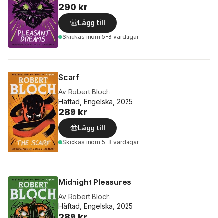
290 kr
Lägg till
Skickas
inom 5-8 vardagar
Scarf
Av
Robert Bloch
Häftad, Engelska, 2025
289 kr
Lägg till
Skickas
inom 5-8 vardagar
Midnight Pleasures
Av
Robert Bloch
Häftad, Engelska, 2025
289 kr