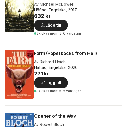
Av
Michael McDowell
Häftad, Engelska, 2017
632 kr
Lägg till
Skickas
inom 3-6 vardagar
Farm (Paperbacks from Hell)
Av
Richard Haigh
Häftad, Engelska, 2026
271 kr
Lägg till
Skickas
inom 5-8 vardagar
Opener of the Way
Av
Robert Bloch