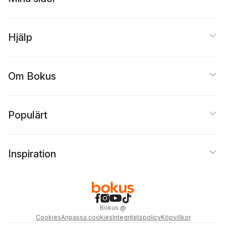
Hjälp
Om Bokus
Populärt
Inspiration
Bokus
@
Cookies
Anpassa cookies
Integritetspolicy
Köpvillkor