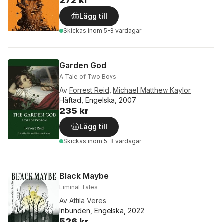
272 kr
Lägg till
Skickas
inom 5-8 vardagar
Garden God
A Tale of Two Boys
Av
Forrest Reid
,
Michael Matthew Kaylor
Häftad, Engelska, 2007
235 kr
Lägg till
Skickas
inom 5-8 vardagar
Black Maybe
Liminal Tales
Av
Attila Veres
Inbunden, Engelska, 2022
526 kr