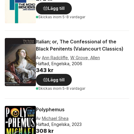
Lägg till
Skickas
inom 5-8 vardagar
Italian; or, The Confessional of the
Black Penitents (Valancourt Classics)
Av
Ann Radcliffe
,
W Grove, Allen
Häftad, Engelska, 2006
343 kr
Lägg till
Skickas
inom 5-8 vardagar
Polyphemus
Av
Michael Shea
Häftad, Engelska, 2023
308 kr