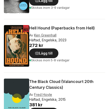
Lägg till
Skickas
inom 3-6 vardagar
Hell Hound (Paperbacks from Hell)
Av
Ken Greenhall
Häftad, Engelska, 2023
272 kr
Lägg till
Skickas
inom 5-8 vardagar
The Black Cloud (Valancourt 20th
Century Classics)
Av
Fred Hoyle
Häftad, Engelska, 2015
381 kr