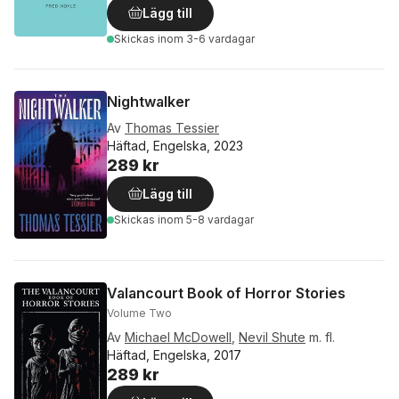
Lägg till
Skickas
inom 3-6 vardagar
Nightwalker
Av
Thomas Tessier
Häftad, Engelska, 2023
289 kr
Lägg till
Skickas
inom 5-8 vardagar
Valancourt Book of Horror Stories
Volume Two
Av
Michael McDowell
,
Nevil Shute
m. fl.
Häftad, Engelska, 2017
289 kr