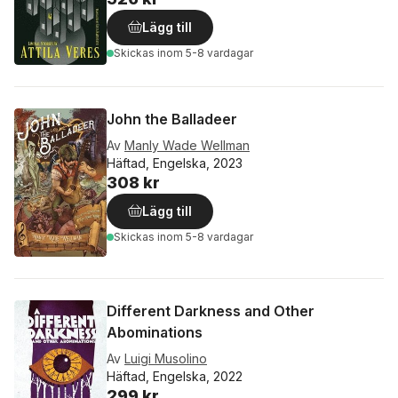
Lägg till
Skickas
inom 5-8 vardagar
John the Balladeer
Av
Manly Wade Wellman
Häftad, Engelska, 2023
308 kr
Lägg till
Skickas
inom 5-8 vardagar
Different Darkness and Other
Abominations
Av
Luigi Musolino
Häftad, Engelska, 2022
299 kr