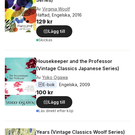
Series)
Av
Virginia Woolf
Häftad, Engelska, 2016
129 kr
Lägg till
Skickas
Housekeeper and the Professor
(Vintage Classics Japanese Series)
Av
Yoko Ogawa
E-bok
Engelska
, 
2009
100 kr
Lägg till
Läs direkt efter köp
Years (Vintage Classics Woolf Series)