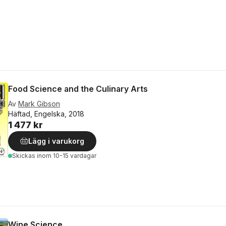
Food Science and the Culinary Arts
Av
Mark Gibson
Häftad, Engelska, 2018
1 477 kr
Lägg i varukorg
Skickas
inom 10-15 vardagar
Wine Science