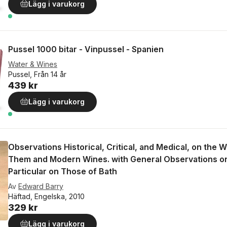
Lägg i varukorg
Pussel 1000 bitar - Vinpussel - Spanien
Water & Wines
Pussel, Från 14 år
439 kr
Lägg i varukorg
Observations Historical, Critical, and Medical, on the
Them and Modern Wines. with General Observations on t
Particular on Those of Bath
Av
Edward Barry
Häftad, Engelska, 2010
329 kr
Lägg i varukorg