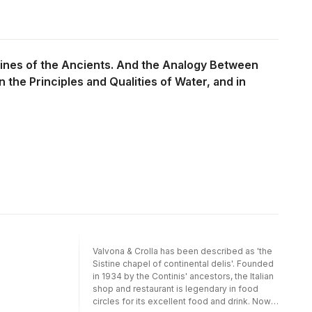
 Wines of the Ancients. And the Analogy Between
he Principles and Qualities of Water, and in
Valvona & Crolla has been described as 'the
Sistine chapel of continental delis'. Founded
in 1934 by the Continis' ancestors, the Italian
shop and restaurant is legendary in food
circles for its excellent food and drink. Now,