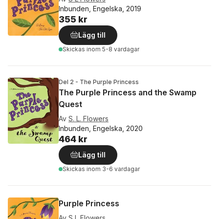
Inbunden, Engelska, 2019
355 kr
Lägg till
Skickas
inom 5-8 vardagar
Del 2 - The Purple Princess
The Purple Princess and the Swamp
Quest
Av
S. L. Flowers
Inbunden, Engelska, 2020
464 kr
Lägg till
Skickas
inom 3-6 vardagar
Purple Princess
Av
S L Flowers