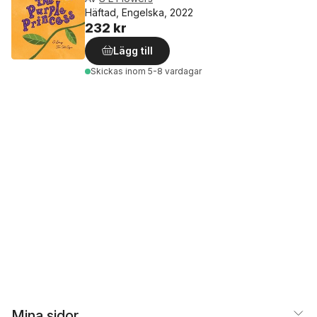
Häftad, Engelska, 2022
232 kr
Lägg till
Skickas
inom 5-8 vardagar
Mina sidor