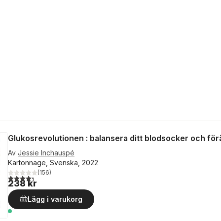
Glukosrevolutionen : balansera ditt blodsocker och förän
Av
Jessie Inchauspé
Kartonnage, Svenska, 2022
(
156
)
4,3
utav 5 stjärnor. Totalt antal röster:
238 kr
Lägg i varukorg