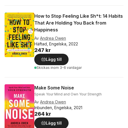
How to Stop Feeling Like Sh*t: 14 Habits
That Are Holding You Back from
Happiness
Av
Andrea Owen
Häftad, Engelska, 2022
247 kr
Lägg till
Skickas
inom 3-6 vardagar
Make Some Noise
Speak Your Mind and Own Your Strength
Av
Andrea Owen
Inbunden, Engelska, 2021
264 kr
Lägg till