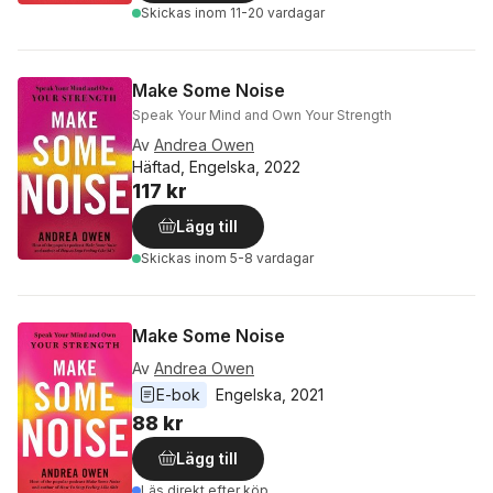
Skickas
inom 11-20 vardagar
Make Some Noise
Speak Your Mind and Own Your Strength
Av
Andrea Owen
Häftad, Engelska, 2022
117 kr
Lägg till
Skickas
inom 5-8 vardagar
Make Some Noise
Av
Andrea Owen
E-bok
Engelska
, 
2021
88 kr
Lägg till
Läs direkt efter köp