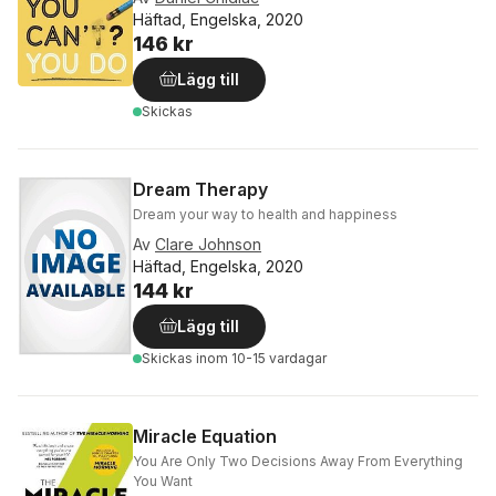
Häftad, Engelska, 2020
146 kr
Lägg till
Skickas
Dream Therapy
Dream your way to health and happiness
Av
Clare Johnson
Häftad, Engelska, 2020
144 kr
Lägg till
Skickas
inom 10-15 vardagar
Miracle Equation
You Are Only Two Decisions Away From Everything
You Want