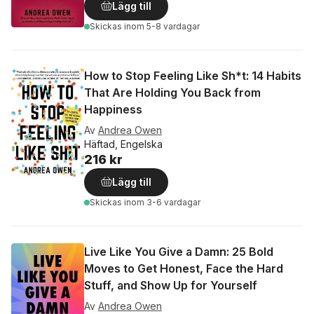
Lägg till
Skickas
inom 5-8 vardagar
How to Stop Feeling Like Sh*t: 14 Habits
That Are Holding You Back from
Happiness
Av
Andrea Owen
Häftad, Engelska
216 kr
Lägg till
Skickas
inom 3-6 vardagar
Live Like You Give a Damn: 25 Bold
Moves to Get Honest, Face the Hard
Stuff, and Show Up for Yourself
Av
Andrea Owen