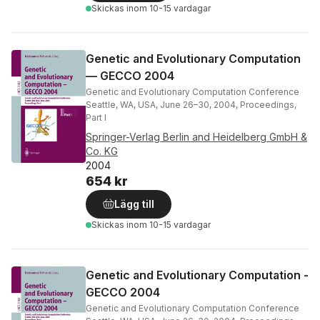
Skickas
inom 10-15 vardagar
Genetic and Evolutionary Computation
— GECCO 2004
Genetic and Evolutionary Computation Conference
Seattle, WA, USA, June 26–30, 2004, Proceedings,
Part I
Springer-Verlag Berlin and Heidelberg GmbH &
Co. KG
2004
654 kr
Lägg till
Skickas
inom 10-15 vardagar
Genetic and Evolutionary Computation -
GECCO 2004
Genetic and Evolutionary Computation Conference