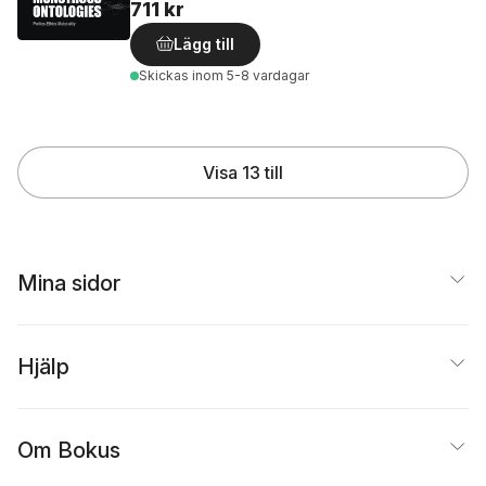
711 kr
Lägg till
Skickas
inom 5-8 vardagar
Visa 13 till
Mina sidor
Hjälp
Om Bokus