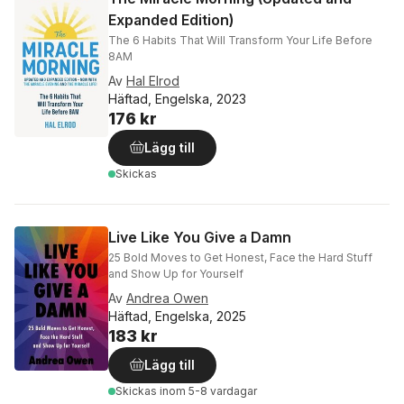
Expanded Edition)
The 6 Habits That Will Transform Your Life Before
8AM
Av
Hal Elrod
Häftad, Engelska, 2023
176 kr
Lägg till
Skickas
Live Like You Give a Damn
25 Bold Moves to Get Honest, Face the Hard Stuff
and Show Up for Yourself
Av
Andrea Owen
Häftad, Engelska, 2025
183 kr
Lägg till
Skickas
inom 5-8 vardagar