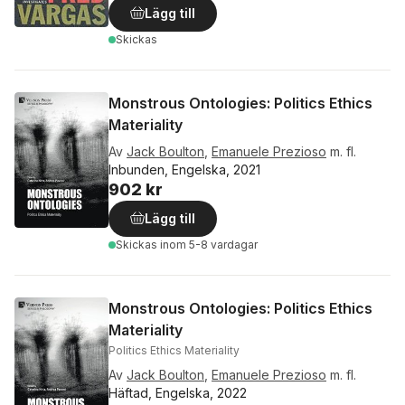
Lägg till
Skickas
Monstrous Ontologies: Politics Ethics
Materiality
Av
Jack Boulton
,
Emanuele Prezioso
m. fl.
Inbunden, Engelska, 2021
902 kr
Lägg till
Skickas
inom 5-8 vardagar
Monstrous Ontologies: Politics Ethics
Materiality
Politics Ethics Materiality
Av
Jack Boulton
,
Emanuele Prezioso
m. fl.
Häftad, Engelska, 2022