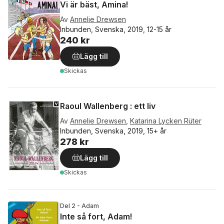
Vi är bäst, Amina!
Av
Annelie Drewsen
Inbunden, Svenska, 2019, 12-15 år
240 kr
Lägg till
Skickas
Raoul Wallenberg : ett liv
Av
Annelie Drewsen
,
Katarina Lycken Rüter
Inbunden, Svenska, 2019, 15+ år
278 kr
Lägg till
Skickas
Del 2 - Adam
Inte så fort, Adam!