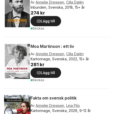
Av
Annelie Drewsen
,
Cilla Dalén
Inbunden, Svenska, 2018, 15+ år
274 kr
Lägg till
Skickas
Moa Martinson : ett liv
Av
Annelie Drewsen
,
Cilla Dalén
Kartonnage, Svenska, 2022, 15+ år
281 kr
Lägg till
Skickas
Fakta om svensk politik
Av
Annelie Drewsen
,
Lina Pilo
Kartonnage, Svenska, 2026, 9-12 år