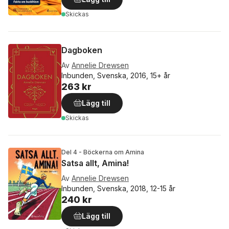
Skickas
Dagboken
Av
Annelie Drewsen
Inbunden, Svenska, 2016, 15+ år
263 kr
Lägg till
Skickas
Del 4 - Böckerna om Amina
Satsa allt, Amina!
Av
Annelie Drewsen
Inbunden, Svenska, 2018, 12-15 år
240 kr
Lägg till