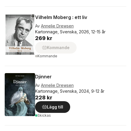
Vilhelm Moberg : ett liv
Av
Annelie Drewsen
Kartonnage, Svenska, 2026, 12-15 år
269 kr
Kommande
Kommande
Djinner
Av
Annelie Drewsen
Kartonnage, Svenska, 2024, 9-12 år
228 kr
Lägg till
Skickas