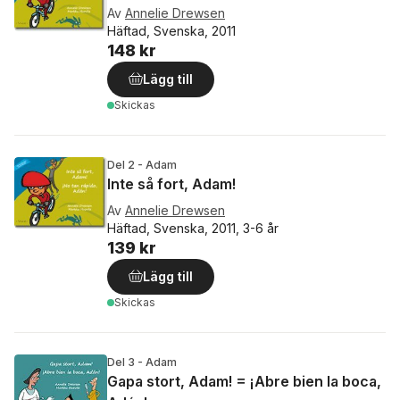
Av
Annelie Drewsen
Häftad, Svenska, 2011
148 kr
Lägg till
Skickas
Del 2 - Adam
Inte så fort, Adam!
Av
Annelie Drewsen
Häftad, Svenska, 2011, 3-6 år
139 kr
Lägg till
Skickas
Del 3 - Adam
Gapa stort, Adam! = ¡Abre bien la boca,