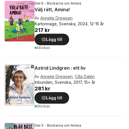
Del 6 - Böckerna om Amina
Välj rätt, Amina!
Av
Annelie Drewsen
Kartonnage, Svenska, 2024, 12-15 år
217 kr
Lägg till
Skickas
Astrid Lindgren : ett liv
Av
Annelie Drewsen
,
Cilla Dalén
Inbunden, Svenska, 2017, 15+ år
281 kr
Lägg till
Skickas
Del 5 - Böckerna om Amina