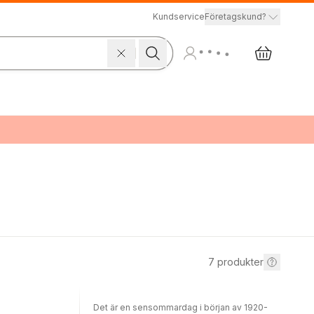
Kundservice
Företagskund?
7
produkter
Det är en sensommardag i början av 1920-