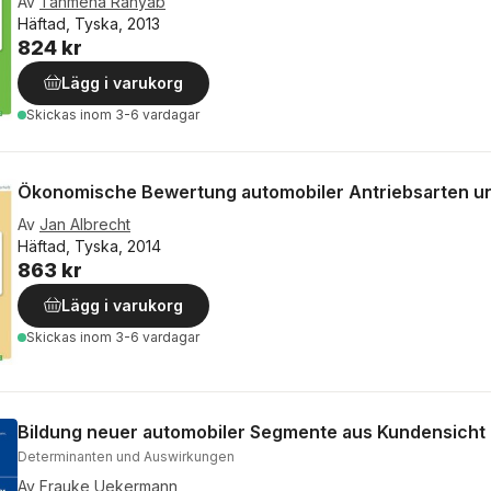
Av
Tahmena Rahyab
Häftad, Tyska, 2013
824 kr
Lägg i varukorg
Skickas
inom 3-6 vardagar
Ökonomische Bewertung automobiler Antriebsarten un
Av
Jan Albrecht
Häftad, Tyska, 2014
863 kr
Lägg i varukorg
Skickas
inom 3-6 vardagar
Bildung neuer automobiler Segmente aus Kundensicht
Determinanten und Auswirkungen
Av
Frauke Uekermann