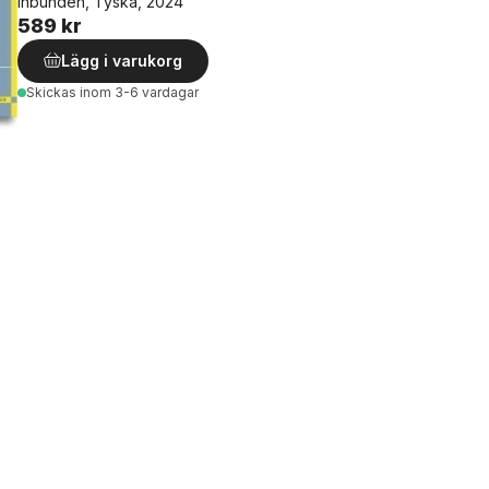
Inbunden, Tyska, 2024
589 kr
Lägg i varukorg
Skickas
inom 3-6 vardagar