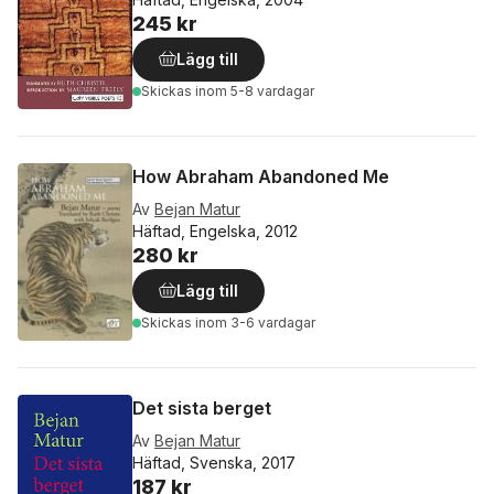
245 kr
Lägg till
Skickas
inom 5-8 vardagar
How Abraham Abandoned Me
Av
Bejan Matur
Häftad, Engelska, 2012
280 kr
Lägg till
Skickas
inom 3-6 vardagar
Det sista berget
Av
Bejan Matur
Häftad, Svenska, 2017
187 kr