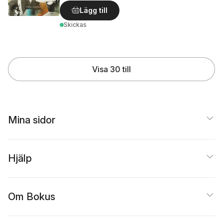
Lägg till
Skickas
Visa 30 till
Mina sidor
Hjälp
Om Bokus