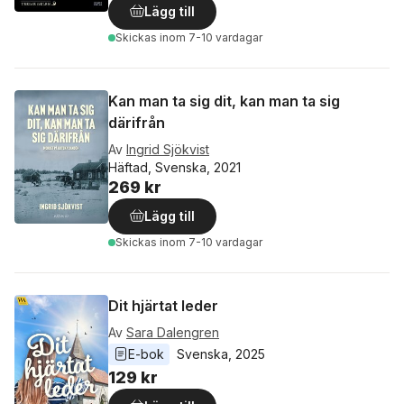
Lägg till
Skickas
inom 7-10 vardagar
Kan man ta sig dit, kan man ta sig
därifrån
Av
Ingrid Sjökvist
Häftad, Svenska, 2021
269 kr
Lägg till
Skickas
inom 7-10 vardagar
Dit hjärtat leder
Av
Sara Dalengren
E-bok
Svenska
, 
2025
129 kr