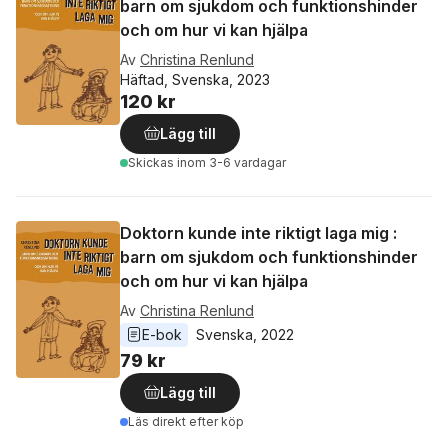
barn om sjukdom och funktionshinder
och om hur vi kan hjälpa
Av
Christina Renlund
Häftad, Svenska, 2023
120 kr
Lägg till
Skickas
inom 3-6 vardagar
Doktorn kunde inte riktigt laga mig :
barn om sjukdom och funktionshinder
och om hur vi kan hjälpa
Av
Christina Renlund
E-bok
Svenska
, 
2022
79 kr
Lägg till
Läs direkt efter köp