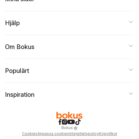
Hjälp
Om Bokus
Populärt
Inspiration
Bokus
@
Cookies
Anpassa cookies
Integritetspolicy
Köpvillkor