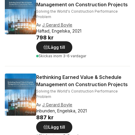
Management on Construction Projects
Solving the World's Construction Performance
Problem
Av
J Gerard Boyle
Häftad, Engelska, 2021
798 kr
Lägg till
Skickas
inom 3-6 vardagar
Rethinking Earned Value & Schedule
Management on Construction Projects
Solving the World's Construction Performance
Problem
Av
J Gerard Boyle
Inbunden, Engelska, 2021
887 kr
Lägg till