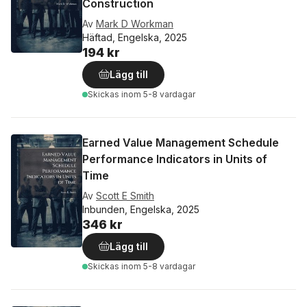
Construction
Av
Mark D Workman
Häftad, Engelska, 2025
194 kr
Lägg till
Skickas
inom 5-8 vardagar
Earned Value Management Schedule
Performance Indicators in Units of
Time
Av
Scott E Smith
Inbunden, Engelska, 2025
346 kr
Lägg till
Skickas
inom 5-8 vardagar