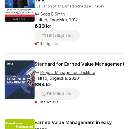
Evaluation of an Earned Schedule Theory
Av
Scott E Smith
Häftad, Engelska, 2012
633 kr
Tillfälligt slut
Tillfälligt slut
Standard for Earned Value Management
Av
Project Management Institute
Häftad, Engelska, 2020
894 kr
Tillfälligt slut
Tillfälligt slut
Earned Value Management in easy