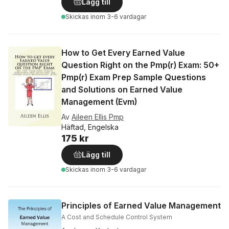
Lägg till
Skickas
inom 3-6 vardagar
How to Get Every Earned Value
Question Right on the Pmp(r) Exam: 50+
Pmp(r) Exam Prep Sample Questions
and Solutions on Earned Value
Management (Evm)
Av
Aileen Ellis Pmp
Häftad, Engelska
175 kr
Lägg till
Skickas
inom 3-6 vardagar
Principles of Earned Value Management
A Cost and Schedule Control System