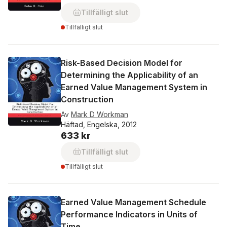
Tillfälligt slut
Tillfälligt slut
Risk-Based Decision Model for
Determining the Applicability of an
Earned Value Management System in
Construction
Av
Mark D Workman
Häftad, Engelska, 2012
633 kr
Tillfälligt slut
Tillfälligt slut
Earned Value Management Schedule
Performance Indicators in Units of
Time