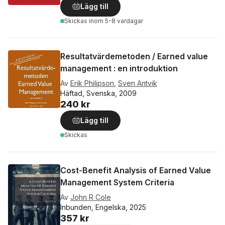
Lägg till
Skickas
inom 5-8 vardagar
Resultatvärdemetoden / Earned value
management : en introduktion
Av
Erik Philipson
,
Sven Antvik
Häftad, Svenska, 2009
240 kr
Lägg till
Skickas
Cost-Benefit Analysis of Earned Value
Management System Criteria
Av
John R Cole
Inbunden, Engelska, 2025
357 kr