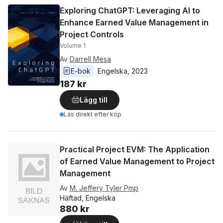
Exploring ChatGPT: Leveraging AI to
Enhance Earned Value Management in
Project Controls
Volume 1
Av
Darrell Mesa
E-bok
Engelska
, 
2023
187 kr
Lägg till
Läs direkt efter köp
Practical Project EVM: The Application
of Earned Value Management to Project
Management
Av
M. Jeffery Tyler Pmp
Häftad, Engelska
880 kr