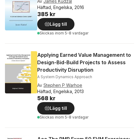
Av
James Kudzal
Häftad, Engelska, 2016
385 kr
Lägg till
Skickas
inom 5-8 vardagar
Applying Earned Value Management to
Design-Bid-Build Projects to Assess
Productivity Disruption
A System Dynamics Approach
Av
Stephen P Warhoe
Häftad, Engelska, 2013
568 kr
Lägg till
Skickas
inom 5-8 vardagar