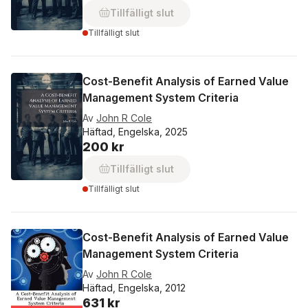
Tillfälligt slut
Tillfälligt slut
Cost-Benefit Analysis of Earned Value
Management System Criteria
Av
John R Cole
Häftad, Engelska, 2025
200 kr
Tillfälligt slut
Tillfälligt slut
Cost-Benefit Analysis of Earned Value
Management System Criteria
Av
John R Cole
Häftad, Engelska, 2012
631 kr