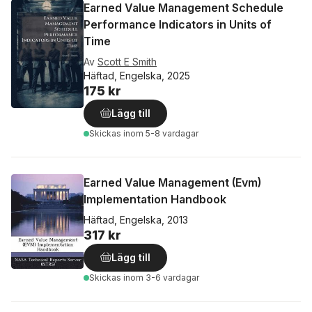
Earned Value Management Schedule
Performance Indicators in Units of
Time
Av
Scott E Smith
Häftad, Engelska, 2025
175 kr
Lägg till
Skickas
inom 5-8 vardagar
Earned Value Management (Evm)
Implementation Handbook
Häftad, Engelska, 2013
317 kr
Lägg till
Skickas
inom 3-6 vardagar