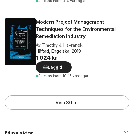
Skickas
inom 3-6 vardagar
Modern Project Management
Techniques for the Environmental
Remediation Industry
Av
Timothy J. Havranek
Häftad, Engelska, 2019
1 024 kr
Lägg till
Skickas
inom 10-15 vardagar
Visa 30 till
Mina sidor