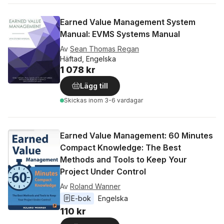
Earned Value Management System
Manual: EVMS Systems Manual
Av
Sean Thomas Regan
Häftad, Engelska
1 078 kr
Lägg till
Skickas
inom 3-6 vardagar
Earned Value Management: 60 Minutes
Compact Knowledge: The Best
Methods and Tools to Keep Your
Project Under Control
Av
Roland Wanner
E-bok
Engelska
110 kr