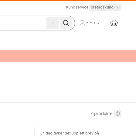
Kundservice
Företagskund?
7
produkter
En dag dyker det upp ett brev på