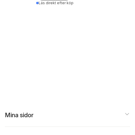
Läs direkt efter köp
Mina sidor