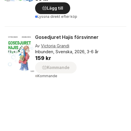
Lägg till
Lyssna direkt efter köp
Gosedjuret Hajis försvinner
Av
Victoria Grandi
Inbunden, Svenska, 2026, 3-6 år
159 kr
Kommande
Kommande