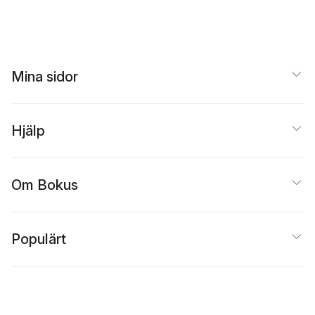
Mina sidor
Hjälp
Om Bokus
Populärt
Inspiration