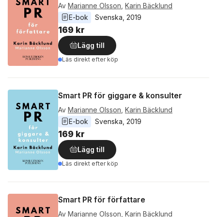
Av
Marianne Olsson
,
Karin Bäcklund
E-bok
Svenska
, 
2019
169 kr
Lägg till
Läs direkt efter köp
Smart PR för giggare & konsulter
Av
Marianne Olsson
,
Karin Bäcklund
E-bok
Svenska
, 
2019
169 kr
Lägg till
Läs direkt efter köp
Smart PR för författare
Av
Marianne Olsson
,
Karin Bäcklund