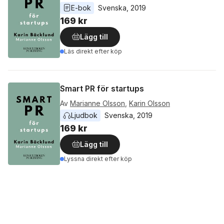
E-bok
Svenska
, 
2019
169 kr
Lägg till
Läs direkt efter köp
Smart PR för startups
Av
Marianne Olsson
,
Karin Olsson
Ljudbok
Svenska
, 
2019
169 kr
Lägg till
Lyssna direkt efter köp