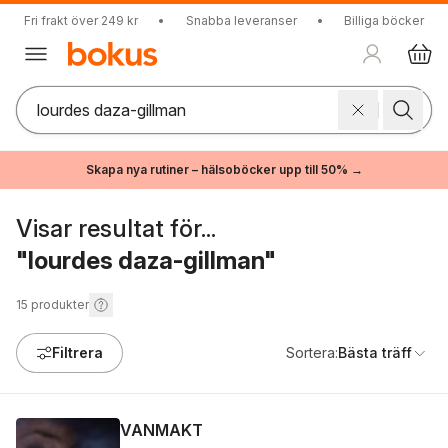
Fri frakt över 249 kr
•
Snabba leveranser
•
Billiga böcker
Skapa nya rutiner – hälsoböcker upp till 50% →
Visar resultat för...
"lourdes daza-gillman"
15
produkter
Filtrera
Sortera:
Bästa träff
VANMAKT