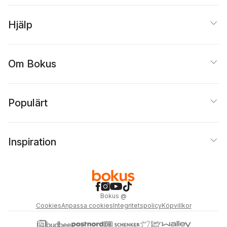
Hjälp
Om Bokus
Populärt
Inspiration
Bokus
@
Cookies
Anpassa cookies
Integritetspolicy
Köpvillkor