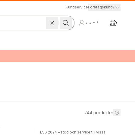
Kundservice
Företagskund?
244
produkter
e
LSS 2024 – stöd och service till vissa