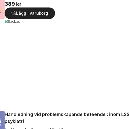
389 kr
Lägg i varukorg
Skickas
Handledning vid problemskapande beteende : inom LS
psykiatri