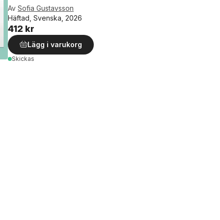
Av
Sofia Gustavsson
Häftad, Svenska, 2026
412 kr
Lägg i varukorg
Skickas