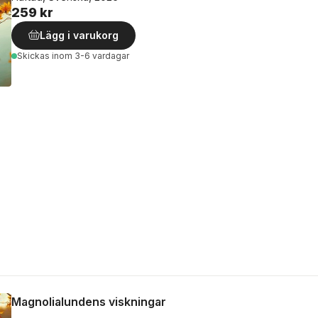
259 kr
Lägg i varukorg
Skickas
inom 3-6 vardagar
Magnolialundens viskningar