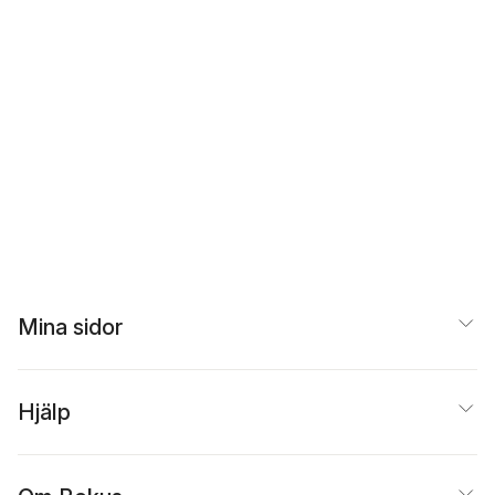
Mina sidor
Hjälp