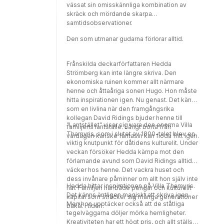
vässat sin omisskännliga kombination av
skräck och mördande skarpa
samtidsobservationer.
Den som utmanar gudarna förlorar alltid.
Frånskilda deckarförfattaren Hedda
Strömberg kan inte längre skriva. Den
ekonomiska ruinen kommer allt närmare
henne och åttaåriga sonen Hugo. Hon måste
hitta inspirationen igen. Nu genast. Det känns
som en livlina när den framgångsrika
kollegan David Ridings bjuder henne till
”Lantstället” visar sig vara den enorma Villa
familjens lantställe. Långt borta från
Thamyris, som i slutet av 1800-talet blev en
vardagen kanske fantasin kan flöda fritt igen.
viktig knutpunkt för dåtidens kulturelit. Under
veckan försöker Hedda kämpa mot den
förlamande avund som David Ridings alltid
väcker hos henne. Det vackra huset och
dess invånare påminner om allt hon själv inte
Hedda hittar inspirationen på Villa Thamyris.
har. Familjen har både pengar och kulturellt
Det känns äntligen magiskt att skriva igen.
kapital som sträcker sig många generationer
Men hon upptäcker också att de ståtliga
bakåt i tiden.
tegelväggarna döljer mörka hemligheter.
Kreativiteten har ett högt pris, och allt ställs