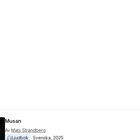
Musan
Av
Mats Strandberg
Ljudbok
Svenska
, 
2025