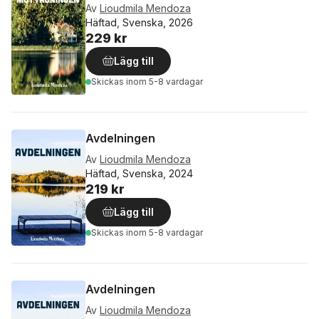
Av
Lioudmila Mendoza
Häftad, Svenska, 2026
229 kr
Lägg till
Skickas
inom 5-8 vardagar
Avdelningen
Av
Lioudmila Mendoza
Häftad, Svenska, 2024
219 kr
Lägg till
Skickas
inom 5-8 vardagar
Avdelningen
Av
Lioudmila Mendoza