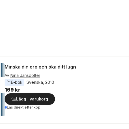
Minska din oro och öka ditt lugn
Av
Nina Jansdotter
E-bok
Svenska
, 
2010
169 kr
Lägg i varukorg
Läs direkt efter köp