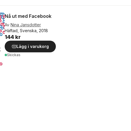
Nå ut med Facebook
Av
Nina Jansdotter
Häftad, Svenska, 2018
144 kr
Lägg i varukorg
Skickas